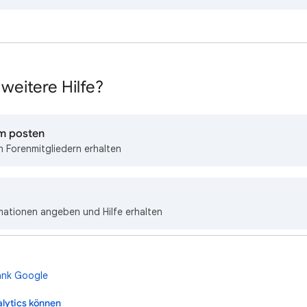
weitere Hilfe?
um posten
 Forenmitgliedern erhalten
mationen angeben und Hilfe erhalten
alytics können