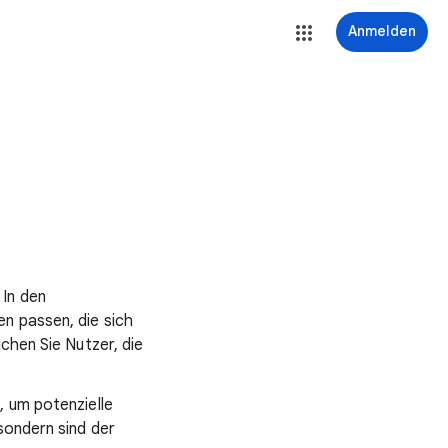
Anmelden
 In den
n passen, die sich
chen Sie Nutzer, die
, um potenzielle
sondern sind der