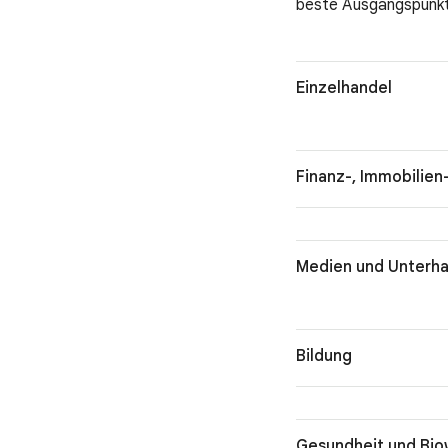
beste Ausgangspunkt 
Einzelhandel
Finanz-, Immobilien
Medien und Unterha
Bildung
Gesundheit und Bio