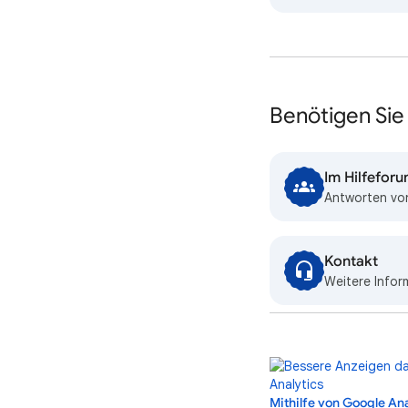
Benötigen Sie 
Im Hilfefor
Antworten von
Kontakt
Weitere Infor
Mithilfe von Google An