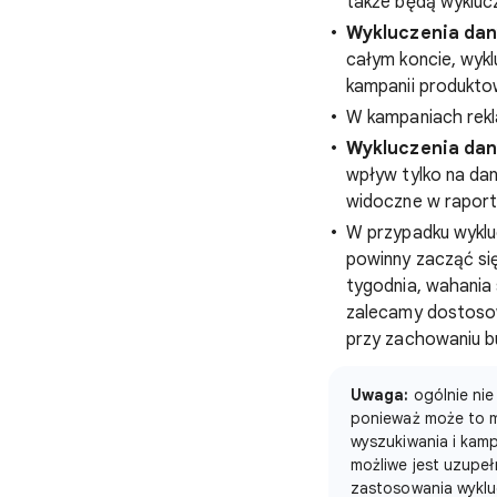
także będą wykluc
Wykluczenia dan
całym koncie, wykl
kampanii produkto
W kampaniach rekl
Wykluczenia dan
wpływ tylko na dan
widoczne w raport
W przypadku wyklu
powinny zacząć się 
tygodnia, wahania
zalecamy dostoso
przy zachowaniu 
Uwaga:
ogólnie nie
ponieważ może to m
wyszukiwania i kam
możliwe jest uzupeł
zastosowania wyklu