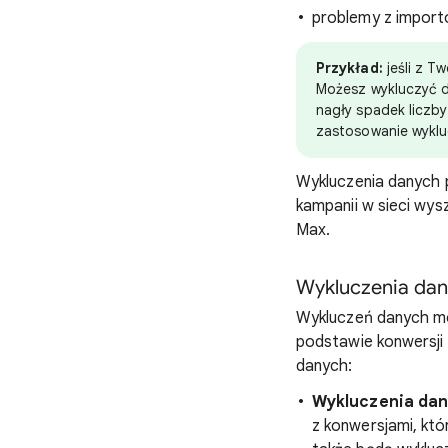
problemy z impor
Przykład:
jeśli z T
Możesz wykluczyć d
nagły spadek liczby
zastosowanie wyklu
Wykluczenia danych 
kampanii w sieci wys
Max.
Wykluczenia da
Wykluczeń danych moż
podstawie konwersji 
danych:
Wykluczenia dany
z konwersjami, któ