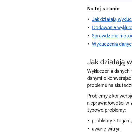
Na tej stronie
Jak działają wyklu
Dodawanie wykluc
Sprawdzone meto
Wykluczenia danych
Jak działają 
Wykluczenia danych 
danymi o konwersjach
problemu na skuteczn
Problemy z konwersja
nieprawidłowości w 
typowe problemy:
problemy z tagami
awarie witryn,