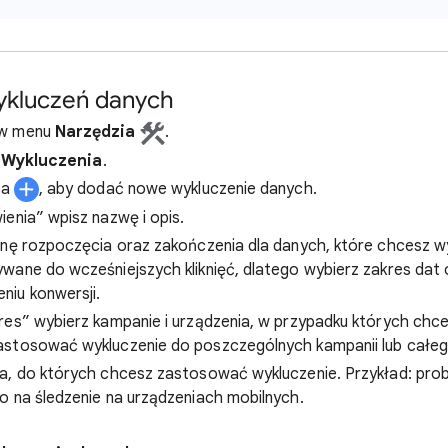
kluczeń danych
w menu
Narzędzia
.
ę
Wykluczenia
.
usa
, aby dodać nowe wykluczenie danych.
ienia” wpisz nazwę i opis.
inę rozpoczęcia oraz zakończenia dla danych, które chcesz w
wane do wcześniejszych kliknięć, dlatego wybierz zakres dat
iu konwersji.
res” wybierz kampanie i urządzenia, w przypadku których chc
astosować wykluczenie do poszczególnych kampanii lub całeg
a, do których chcesz zastosować wykluczenie. Przykład: pro
o na śledzenie na urządzeniach mobilnych.