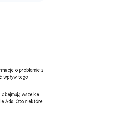
macje o problemie z
yć wpływ tego
 obejmują wszelkie
le Ads. Oto niektóre