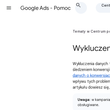
Cent
Google Ads - Pomoc
Tematy w Centrum 
Wykluczen
Wykluczenia danych 
śledzeniem konwersji
danych o konwersja
wpływu tych problem
artykułu dowiesz się,
Uwaga:
w kampania
obsługiwane.