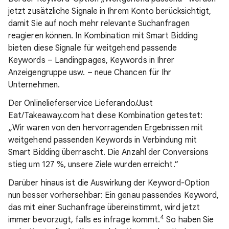
jetzt zusätzliche Signale in Ihrem Konto berücksichtigt,
damit Sie auf noch mehr relevante Suchanfragen
reagieren können. In Kombination mit Smart Bidding
bieten diese Signale für weitgehend passende
Keywords – Landingpages, Keywords in Ihrer
Anzeigengruppe usw. – neue Chancen für Ihr
Unternehmen.
Der Onlinelieferservice Lieferando/Just
Eat/Takeaway.com hat diese Kombination getestet:
„Wir waren von den hervorragenden Ergebnissen mit
weitgehend passenden Keywords in Verbindung mit
Smart Bidding überrascht. Die Anzahl der Conversions
stieg um 127 %, unsere Ziele wurden erreicht.“
Darüber hinaus ist die Auswirkung der Keyword-Option
nun besser vorhersehbar: Ein genau passendes Keyword,
das mit einer Suchanfrage übereinstimmt, wird jetzt
4
immer bevorzugt, falls es infrage kommt.
So haben Sie