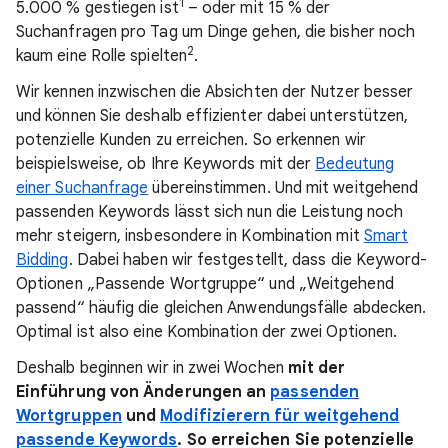
1
5.000 % gestiegen ist
– oder mit 15 % der
Suchanfragen pro Tag um Dinge gehen, die bisher noch
2
kaum eine Rolle spielten
.
Wir kennen inzwischen die Absichten der Nutzer besser
und können Sie deshalb effizienter dabei unterstützen,
potenzielle Kunden zu erreichen. So erkennen wir
beispielsweise, ob Ihre Keywords mit der
Bedeutung
einer Suchanfrage
übereinstimmen. Und mit weitgehend
passenden Keywords lässt sich nun die Leistung noch
mehr steigern, insbesondere in Kombination mit
Smart
Bidding
. Dabei haben wir festgestellt, dass die Keyword-
Optionen „Passende Wortgruppe“ und „Weitgehend
passend“ häufig die gleichen Anwendungsfälle abdecken.
Optimal ist also eine Kombination der zwei Optionen.
Deshalb beginnen wir in zwei Wochen
mit der
Einführung von Änderungen an
passenden
Wortgruppen
und
Modifizierern für weitgehend
passende Keywords
. So erreichen Sie potenzielle