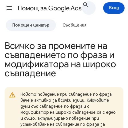
Помощ за Google Ads
Вход
Помощен център
Съобщения
Всичко за промените на
съвпадението по фраза и
модификатора на широко
съвпадение
Новото поведение при съвпадение по фраза
вече е активно за всички езици. Ключовите
думи със съвпадение по фраза и с
модификатор на широко съвпадение са с едно
и също, актуализирано поведение при
установяване на съвпадение по фраза за