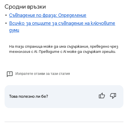
Сродни връзки
Съвпадение по фраза: Определение
Всичко за опциите за съвпадение на ключовите
думи
На тази страница може да има съдържание, преведено чрез
технология с AI. Преводите с AI може да съдържат грешки.
Изпратете отзиви за тази статия
Това полезно ли бе?