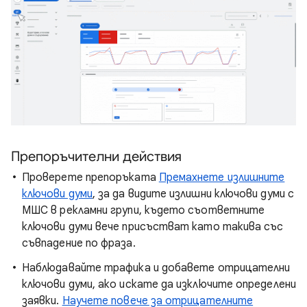
Препоръчителни действия
Проверете препоръката
Премахнете излишните
ключови думи
, за да видите излишни ключови думи с
МШС в рекламни групи, където съответните
ключови думи вече присъстват като такива със
съвпадение по фраза.
Наблюдавайте трафика и добавете отрицателни
ключови думи, ако искате да изключите определени
заявки.
Научете повече за отрицателните