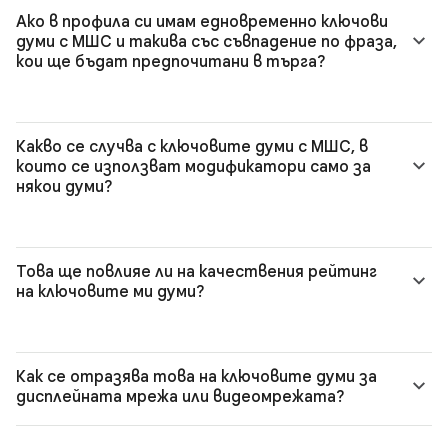
Ако в профила си имам едновременно ключови
думи с МШС и такива със съвпадение по фраза,
кои ще бъдат предпочитани в търга?
Какво се случва с ключовите думи с МШС, в
които се използват модификатори само за
някои думи?
Това ще повлияе ли на качествения рейтинг
на ключовите ми думи?
Как се отразява това на ключовите думи за
дисплейната мрежа или видеомрежата?