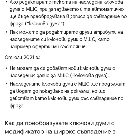
Ако редактирате текста на наследена ключова
дума с МШС, при запазването ѝ тя автоматично
ще бъде преобразувана в записа за съвпадение по
фраза ("ключова дума").
Пак можете да редактирате други атрибути на
наследените си ключови думи с МШС, като
например оферти или състояние.
От юли 2021 г.:
Не могат да се добавят нови ключови думи с
наследения запис за МШС (+ключова дума).
Наследените ключови думи с МШС ще продължат
да водят до показване на реклами, но ще
действат като ключови думи със съвпадение по
фраза.
Как да преобразувате ключови думи с
модификатор на широко съвпадение в