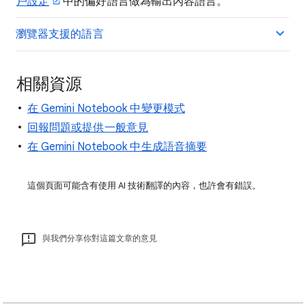
戶設定
中的偏好語言做為輸出內容語言。
瀏覽器支援的語言
相關資源
在 Gemini Notebook 中變更模式
回報問題或提供一般意見
在 Gemini Notebook 中生成語音摘要
這個頁面可能含有使用 AI 技術翻譯的內容，也許會有錯誤。
與我們分享你對這篇文章的意見