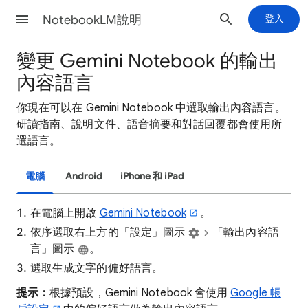
NotebookLM說明
登入
變更 Gemini Notebook 的輸出
內容語言
你現在可以在 Gemini Notebook 中選取輸出內容語言。
研讀指南、說明文件、語音摘要和對話回覆都會使用所
選語言。
電腦
Android
iPhone 和 iPad
在電腦上開啟
Gemini Notebook
。
依序選取右上方的「設定」圖示
「輸出內容語
言」圖示
。
選取生成文字的偏好語言。
提示：
根據預設，Gemini Notebook 會使用
Google 帳