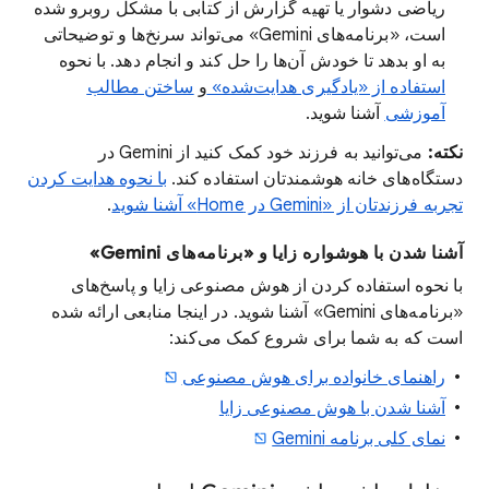
ریاضی دشوار یا تهیه گزارش از کتابی با مشکل روبرو شده
است، «برنامه‌های Gemini» می‌تواند سرنخ‌ها و توضیحاتی
به او بدهد تا خودش آن‌ها را حل کند و انجام دهد. با نحوه
استفاده از «یادگیری هدایت‌شده»
و
ساختن مطالب
آموزشی
آشنا شوید.
نکته:
می‌توانید به فرزند خود کمک کنید از Gemini در
دستگاه‌های خانه هوشمندتان استفاده کند.
با نحوه هدایت کردن
تجربه فرزندتان از «Gemini در Home» آشنا شوید
.
آشنا شدن با هوشواره زایا و «برنامه‌های Gemini»
با نحوه استفاده کردن از هوش مصنوعی زایا و پاسخ‌های
«برنامه‌های Gemini» آشنا شوید. در اینجا منابعی ارائه شده
است که به شما برای شروع کمک می‌کند:
راهنمای خانواده برای هوش مصنوعی
آشنا شدن با هوش مصنوعی زایا
نمای کلی برنامه Gemini