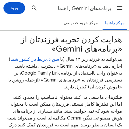
برنامه‌های Gemini راهنما
ورود
مرکز راهنما
مرکز حریم خصوصی
هدایت کردن تجربه فرزندتان از
«برنامه‌های Gemini»
می‌توانید به فرزند زیر ۱۳ سال (یا
سن ذی‌ربط در کشور شما
)
اجازه دهید به «برنامه‌های Gemini» دسترسی داشته باشد.
به‌عنوان ولی، بااستفاده از برنامه Google Family Link، بر
دسترسی فرزندتان به «برنامه‌های Gemini» (ازجمله روشن یا
خاموش کردن آن) کنترل دارید.
فیلترهای ما سعی می‌کنند محتوای نامناسب را محدود کنند،
اما این فیلترها کامل نیستند. فرزندتان ممکن است با محتوایی
مواجه شود که نمی‌خواهید ببیند. مانند بسیاری از برنامه‌های
هوش مصنوعی دیگر، Gemini مکالمه‌ای است و می‌تواند شبیه
یک انسان به‌نظر برسد. مهم است به فرزندتان کمک کنید درک