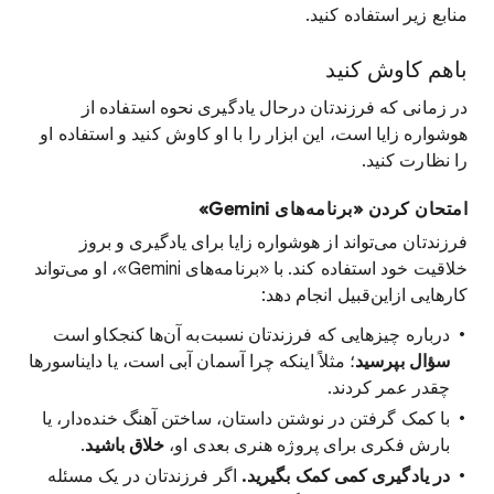
منابع زیر استفاده کنید.
باهم کاوش کنید
در زمانی که فرزندتان درحال یادگیری نحوه استفاده از
هوشواره زایا است، این ابزار را با او کاوش کنید و استفاده او
را نظارت کنید.
امتحان کردن «برنامه‌های Gemini»
فرزندتان می‌تواند از هوشواره زایا برای یادگیری و بروز
خلاقیت خود استفاده کند. با «برنامه‌های Gemini»، او می‌تواند
کارهایی ازاین‌قبیل انجام دهد:
درباره چیزهایی که فرزندتان نسبت‌به آن‌ها کنجکاو است
سؤال بپرسید
؛ مثلاً اینکه چرا آسمان آبی است، یا دایناسورها
چقدر عمر کردند.
با کمک گرفتن در نوشتن داستان، ساختن آهنگ خنده‌دار، یا
بارش فکری برای پروژه هنری بعدی او،
خلاق باشید
.
در یادگیری کمی کمک بگیرید.
اگر فرزندتان در یک مسئله