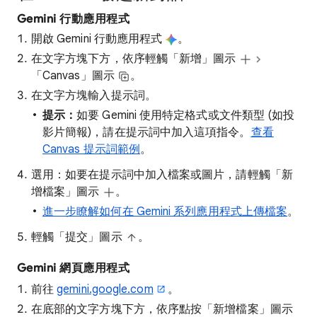
Gemini 行動應用程式
開啟 Gemini 行動應用程式
。
在文字方塊下方，依序輕觸「新增」圖示
「Canvas」圖示
。
在文字方塊輸入提示詞。
提示：
如要 Gemini 使用特定格式或文件類型 (如投
影片簡報)，請在提示詞中加入這項指令。
查看
Canvas 提示詞範例
。
選用：如要在提示詞中加入檔案或圖片，請輕觸「新
增檔案」圖示
。
進一步瞭解如何在 Gemini 系列應用程式上傳檔案
。
輕觸「提交」圖示
。
Gemini 網頁應用程式
前往
gemini.google.com
。
在底部的文字方塊下方，依序點按「新增檔案」圖示