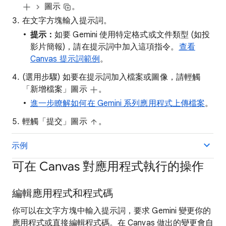
圖示
。
在文字方塊輸入提示詞。
提示：
如要 Gemini 使用特定格式或文件類型 (如投
影片簡報)，請在提示詞中加入這項指令。
查看
Canvas 提示詞範例
。
(選用步驟) 如要在提示詞加入檔案或圖像，請輕觸
「新增檔案」圖示
。
進一步瞭解如何在 Gemini 系列應用程式上傳檔案
。
輕觸「提交」圖示
。
示例
可在 Canvas 對應用程式執行的操作
編輯應用程式和程式碼
你可以在文字方塊中輸入提示詞，要求 Gemini 變更你的
應用程式或直接編輯程式碼。在 Canvas 做出的變更會自