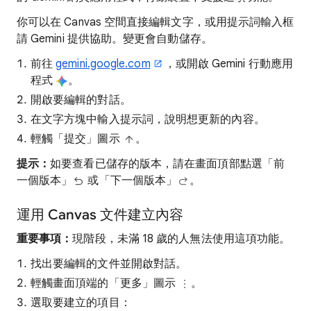
你可以在 Canvas 空間直接編輯文字，或用提示詞輸入框
請 Gemini 提供協助。變更會自動儲存。
前往
gemini.google.com
，或開啟 Gemini 行動應用
程式
。
開啟要編輯的對話。
在文字方塊中輸入提示詞，說明想更新的內容。
輕觸「提交」圖示
。
提示：
如要查看已儲存的版本，請在畫面頂部點選「前
一個版本」
或「下一個版本」
。
運用 Canvas 文件建立內容
重要事項：
現階段，未滿 18 歲的人無法使用這項功能。
找出要編輯的文件並開啟對話。
輕觸畫面頂端的「更多」圖示
。
選取要建立的項目：