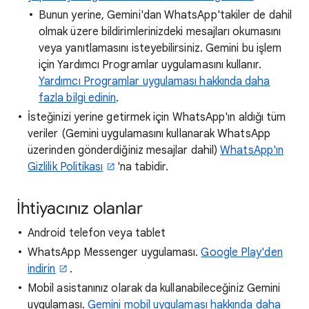
Bunun yerine, Gemini'dan WhatsApp'takiler de dahil
olmak üzere bildirimlerinizdeki mesajları okumasını
veya yanıtlamasını isteyebilirsiniz. Gemini bu işlem
için Yardımcı Programlar uygulamasını kullanır.
Yardımcı Programlar uygulaması hakkında daha
fazla bilgi edinin
.
İsteğinizi yerine getirmek için WhatsApp'ın aldığı tüm
veriler (Gemini uygulamasını kullanarak WhatsApp
üzerinden gönderdiğiniz mesajlar dahil)
WhatsApp'ın
Gizlilik Politikası
'na tabidir.
İhtiyacınız olanlar
Android telefon veya tablet
WhatsApp Messenger uygulaması.
Google Play'den
indirin
.
Mobil asistanınız olarak da kullanabileceğiniz Gemini
uygulaması.
Gemini mobil uygulaması hakkında daha