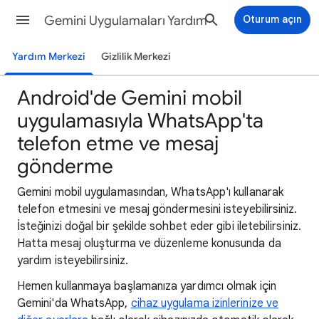
Gemini Uygulamaları Yardım
Oturum açın
Yardım Merkezi
Gizlilik Merkezi
Android'de Gemini mobil
uygulamasıyla WhatsApp'ta
telefon etme ve mesaj
gönderme
Gemini mobil uygulamasından, WhatsApp'ı kullanarak
telefon etmesini ve mesaj göndermesini isteyebilirsiniz.
İsteğinizi doğal bir şekilde sohbet eder gibi iletebilirsiniz.
Hatta mesaj oluşturma ve düzenleme konusunda da
yardım isteyebilirsiniz.
Hemen kullanmaya başlamanıza yardımcı olmak için
Gemini'da WhatsApp,
cihaz uygulama izinlerinize ve