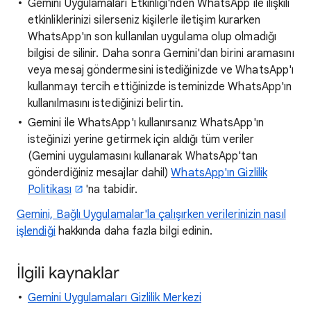
Gemini Uygulamaları Etkinliği'nden WhatsApp ile ilişkili
etkinliklerinizi silerseniz kişilerle iletişim kurarken
WhatsApp'ın son kullanılan uygulama olup olmadığı
bilgisi de silinir. Daha sonra Gemini'dan birini aramasını
veya mesaj göndermesini istediğinizde ve WhatsApp'ı
kullanmayı tercih ettiğinizde isteminizde WhatsApp'ın
kullanılmasını istediğinizi belirtin.
Gemini ile WhatsApp'ı kullanırsanız WhatsApp'ın
isteğinizi yerine getirmek için aldığı tüm veriler
(Gemini uygulamasını kullanarak WhatsApp'tan
gönderdiğiniz mesajlar dahil)
WhatsApp'ın Gizlilik
Politikası
'na tabidir.
Gemini, Bağlı Uygulamalar'la çalışırken verilerinizin nasıl
işlendiği
hakkında daha fazla bilgi edinin.
İlgili kaynaklar
Gemini Uygulamaları Gizlilik Merkezi