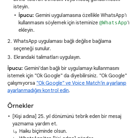
isteyin.
İpucu:
Gemini uygulamasına özellikle WhatsApp'ı
kullanmasını söylemek için isteminize
@WhatsApp
'ı
ekleyin.
WhatsApp uygulaması bağlı değilse bağlama
seçeneği sunulur.
Ekrandaki talimatları uygulayın.
İpucu:
Gemini'dan bağlı bir uygulamayı kullanmasını
istemek için "Ok Google" da diyebilirsiniz. "Ok Google"
çalışmıyorsa
"Ok Google" ve Voice Match'in ayarlanıp
ayarlanmadığını kontrol edin
.
Örnekler
[Kişi adına] 25. yıl dönümünü tebrik eden bir mesaj
yazmama yardım et.
Haiku biçiminde olsun.