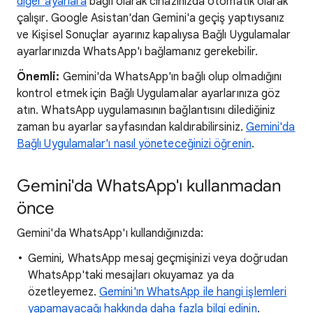
diğer ayarlara
bağlı olarak cihazınızda otomatik olarak
çalışır. Google Asistan'dan Gemini'a geçiş yaptıysanız
ve Kişisel Sonuçlar ayarınız kapalıysa Bağlı Uygulamalar
ayarlarınızda WhatsApp'ı bağlamanız gerekebilir.
Önemli:
Gemini'da WhatsApp'ın bağlı olup olmadığını
kontrol etmek için Bağlı Uygulamalar ayarlarınıza göz
atın. WhatsApp uygulamasının bağlantısını dilediğiniz
zaman bu ayarlar sayfasından kaldırabilirsiniz.
Gemini'da
Bağlı Uygulamalar'ı nasıl yöneteceğinizi öğrenin
.
Gemini'da WhatsApp'ı kullanmadan
önce
Gemini'da WhatsApp'ı kullandığınızda:
Gemini, WhatsApp mesaj geçmişinizi veya doğrudan
WhatsApp'taki mesajları okuyamaz ya da
özetleyemez.
Gemini'ın WhatsApp ile hangi işlemleri
yapamayacağı hakkında daha fazla bilgi edinin
.