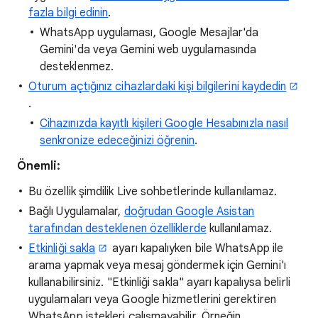
fazla bilgi edinin
.
WhatsApp uygulaması, Google Mesajlar'da
Gemini'da veya Gemini web uygulamasında
desteklenmez.
Oturum açtığınız cihazlardaki kişi bilgilerini kaydedin
.
Cihazınızda kayıtlı kişileri Google Hesabınızla nasıl
senkronize edeceğinizi öğrenin
.
Önemli:
Bu özellik şimdilik Live sohbetlerinde kullanılamaz.
Bağlı Uygulamalar,
doğrudan Google Asistan
tarafından desteklenen özelliklerde
kullanılamaz.
Etkinliği sakla
ayarı kapalıyken bile WhatsApp ile
arama yapmak veya mesaj göndermek için Gemini'ı
kullanabilirsiniz. "Etkinliği sakla" ayarı kapalıysa belirli
uygulamaları veya Google hizmetlerini gerektiren
WhatsApp istekleri çalışmayabilir. Örneğin,