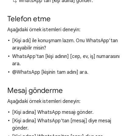
WhatsApp'tan [kişi adına] gönder.
Telefon etme
Aşağıdaki örnek istemleri deneyin:
[Kişi adı] ile konuşmam lazım. Onu WhatsApp'tan
arayabilir misin?
WhatsApp'tan [kişi adının] [cep, ev, iş] numarasını
ara.
@WhatsApp [kişinin tam adını] ara.
Mesaj gönderme
Aşağıdaki örnek istemleri deneyin:
[Kişi adına] WhatsApp mesajı gönder.
[Kişi adına] WhatsApp'tan [mesaj] diye mesaj
gönder.