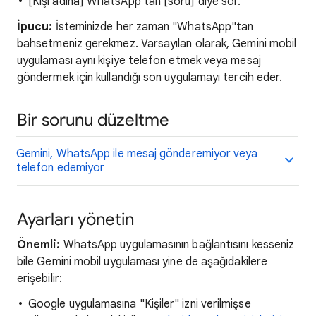
[Kişi adına] WhatsApp'tan [soru] diye sor.
İpucu:
İsteminizde her zaman "WhatsApp"tan
bahsetmeniz gerekmez. Varsayılan olarak, Gemini mobil
uygulaması aynı kişiye telefon etmek veya mesaj
göndermek için kullandığı son uygulamayı tercih eder.
Bir sorunu düzeltme
Gemini, WhatsApp ile mesaj gönderemiyor veya
telefon edemiyor
Ayarları yönetin
Önemli:
WhatsApp uygulamasının bağlantısını kesseniz
bile Gemini mobil uygulaması yine de aşağıdakilere
erişebilir:
Google uygulamasına "Kişiler" izni verilmişse