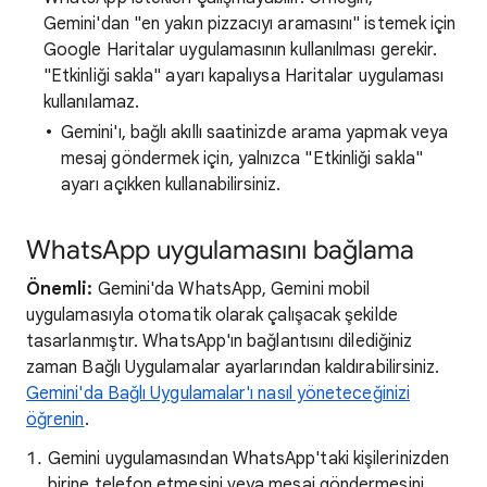
Gemini'dan "en yakın pizzacıyı aramasını" istemek için
Google Haritalar uygulamasının kullanılması gerekir.
"Etkinliği sakla" ayarı kapalıysa Haritalar uygulaması
kullanılamaz.
Gemini'ı, bağlı akıllı saatinizde arama yapmak veya
mesaj göndermek için, yalnızca "Etkinliği sakla"
ayarı açıkken kullanabilirsiniz.
WhatsApp uygulamasını bağlama
Önemli:
Gemini'da WhatsApp, Gemini mobil
uygulamasıyla otomatik olarak çalışacak şekilde
tasarlanmıştır. WhatsApp'ın bağlantısını dilediğiniz
zaman Bağlı Uygulamalar ayarlarından kaldırabilirsiniz.
Gemini'da Bağlı Uygulamalar'ı nasıl yöneteceğinizi
öğrenin
.
Gemini uygulamasından WhatsApp'taki kişilerinizden
birine telefon etmesini veya mesaj göndermesini