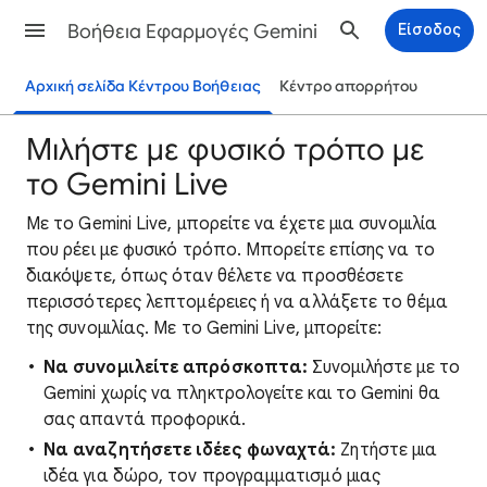
Βοήθεια Εφαρμογές Gemini
Είσοδος
Αρχική σελίδα Κέντρου Βοήθειας
Κέντρο απορρήτου
Μιλήστε με φυσικό τρόπο με
το Gemini Live
Με το Gemini Live, μπορείτε να έχετε μια συνομιλία
που ρέει με φυσικό τρόπο. Μπορείτε επίσης να το
διακόψετε, όπως όταν θέλετε να προσθέσετε
περισσότερες λεπτομέρειες ή να αλλάξετε το θέμα
της συνομιλίας. Με το Gemini Live, μπορείτε:
Να συνομιλείτε απρόσκοπτα:
Συνομιλήστε με το
Gemini χωρίς να πληκτρολογείτε και το Gemini θα
σας απαντά προφορικά.
Να αναζητήσετε ιδέες φωναχτά:
Ζητήστε μια
ιδέα για δώρο, τον προγραμματισμό μιας