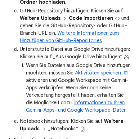
Ordner hochladen
.
GitHub-Repository hinzufügen: Klicken Sie auf
Weitere Uploads
Code importieren
und
geben Sie die GitHub-Repository- oder GitHub-
Branch-URL ein.
Weitere Informationen zum
Hinzufügen von GitHub-Repositories
Unterstützte Datei aus Google Drive hinzufügen:
Klicken Sie auf „Aus Google Drive hinzufügen“
.
Wenn Sie Dateien aus Google Drive hinzufügen
möchten, müssen Sie
Aktivitäten speichern
aktivieren und Google Workspace mit Gemini-
Apps verknüpfen. Wenn Sie noch keine
Verknüpfung hergestellt haben, erhalten Sie
die Möglichkeit dazu.
Informationen zu Ihren
Gemini-Apps- und Google Workspace-Daten
Notebook hinzufügen: Klicken Sie auf
Weitere
Uploads
„Notebooks“
.