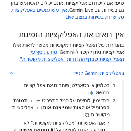
טיפ:
אם קישרתם אפליקציות, אתם יכולים להשתמש בהן
גם בשיחות עם Gemini Live.
איך משתמשים באפליקציות
מקושרות בשיחות במצב Live
איך רואים את האפליקציות הזמינות
בהגדרות של האפליקציות המקושרות אפשר לראות אילו
אפליקציות ניתן לקשר ל-Gemini.
מידע נוסף על
האפליקציות שבדף ההגדרות "אפליקציות מקושרות"
באפליקציית Gemini לנייד
בטלפון או בטאבלט, פותחים את אפליקציית
.
Gemini
בצד ימין, לוחצים על סמל התפריט
תמונת
הפרופיל
או
האות שמייצגת אותו
אפליקציות
מקושרות
.
אם האפשרות "אפליקציות מקושרות" לא
מופיעה, קודם לוחצים על
AI מותאם אישית