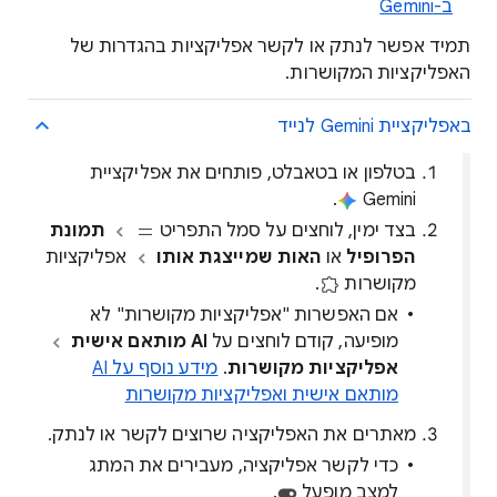
ב-Gemini
תמיד אפשר לנתק או לקשר אפליקציות בהגדרות של
האפליקציות המקושרות.
באפליקציית Gemini לנייד
בטלפון או בטאבלט, פותחים את אפליקציית
.
Gemini
בצד ימין, לוחצים על סמל התפריט
תמונת
הפרופיל
או
האות שמייצגת אותו
אפליקציות
מקושרות
.
אם האפשרות "אפליקציות מקושרות" לא
מופיעה, קודם לוחצים על
AI מותאם אישית
אפליקציות מקושרות
.
מידע נוסף על AI
מותאם אישית ואפליקציות מקושרות
מאתרים את האפליקציה שרוצים לקשר או לנתק.
כדי לקשר אפליקציה, מעבירים את המתג
למצב מופעל
.