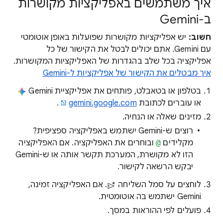
איך משתמשים באפליקציות מקושרות
ב-Gemini
חשוב:
יש אפליקציות מקושרות שפועלות באופן אוטומטי
עם Gemini. אתם יכולים לבטל את הקישור של כל
אפליקציה בכל שלב בהגדרות של האפליקציות המקושרות.
איך מבטלים את הקישור של אפליקציות ל-Gemini
בטלפון או בטאבלט, פותחים את אפליקציית Gemini
או עוברים לכתובת
gemini.google.com
.
מזינים שאלה או הנחיה.
רוצים ש-Gemini ישתמש באפליקציה ספציפית?
מקלידים
@
ובוחרים את האפליקציה. אם האפליקציה
הזו לא מקושרת, המערכת תקשר אותה או ש-Gemini
יבקש הרשאה לקישור.
לוחצים על סמל השליחה
. אם האפליקציה זמינה,
Gemini ישתמש בה אוטומטית.
פועלים לפי ההוראות במסך.