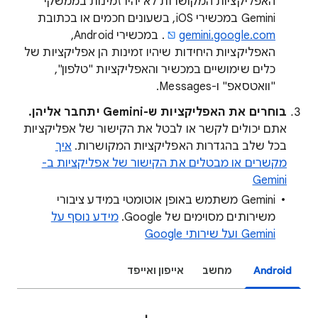
האפליקציות המקושרות לא יהיו זמינות בממשקי
Gemini במכשירי iOS, בשעונים חכמים או בכתובת
gemini.google.com
. במכשירי Android,
האפליקציות היחידות שיהיו זמינות הן אפליקציות של
כלים שימושיים במכשיר והאפליקציות "טלפון",
"וואטסאפ" ו-Messages.
בוחרים את האפליקציות ש-Gemini יתחבר אליהן.
אתם יכולים לקשר או לבטל את הקישור של אפליקציות
בכל שלב בהגדרות האפליקציות המקושרות.
איך
מקשרים או מבטלים את הקישור של אפליקציות ב-
Gemini
‫Gemini משתמש באופן אוטומטי במידע ציבורי
משירותים מסוימים של Google.
מידע נוסף על
Gemini ועל שירותי Google
Android
מחשב
אייפון ואייפד