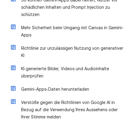
So können Gemini-Apps dabei helfen, Nutzer vor
schädlichen Inhalten und Prompt Injection zu
schützen
Mehr Sicherheit beim Umgang mit Canvas in Gemini-
Apps
Richtlinie zur unzulässigen Nutzung von generativer
KI
KI‑generierte Bilder, Videos und Audioinhalte
überprüfen
Gemini-Apps-Daten herunterladen
Verstöße gegen die Richtlinien von Google AI in
Bezug auf die Verwendung Ihres Aussehens oder
Ihrer Stimme melden