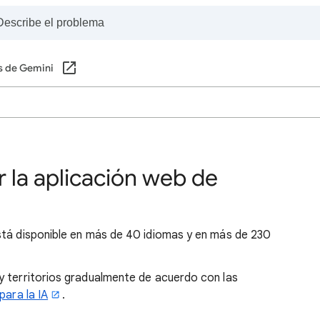
s de Gemini
 la aplicación web de
stá disponible en más de 40 idiomas y en más de 230
y territorios gradualmente de acuerdo con las
 para la IA
.