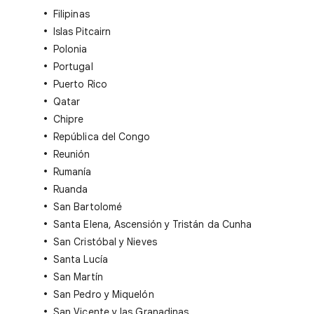
Filipinas
Islas Pitcairn
Polonia
Portugal
Puerto Rico
Qatar
Chipre
República del Congo
Reunión
Rumanía
Ruanda
San Bartolomé
Santa Elena, Ascensión y Tristán da Cunha
San Cristóbal y Nieves
Santa Lucía
San Martín
San Pedro y Miquelón
San Vicente y las Granadinas