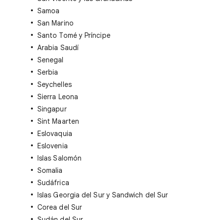
Samoa
San Marino
Santo Tomé y Príncipe
Arabia Saudí
Senegal
Serbia
Seychelles
Sierra Leona
Singapur
Sint Maarten
Eslovaquia
Eslovenia
Islas Salomón
Somalia
Sudáfrica
Islas Georgia del Sur y Sandwich del Sur
Corea del Sur
Sudán del Sur