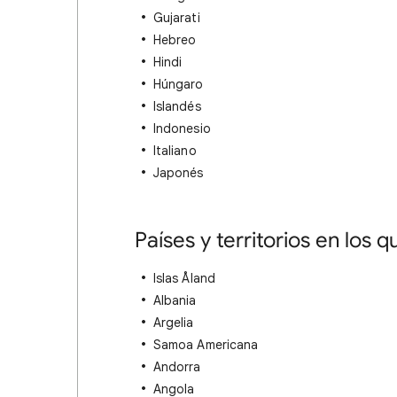
Gujarati
Hebreo
Hindi
Húngaro
Islandés
Indonesio
Italiano
Japonés
Países y territorios en los 
Islas Åland
Albania
Argelia
Samoa Americana
Andorra
Angola