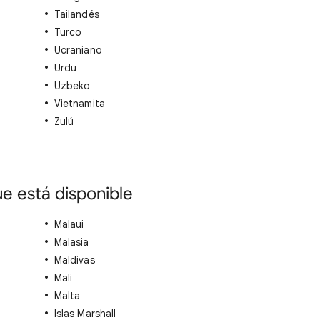
Tailandés
Turco
Ucraniano
Urdu
Uzbeko
Vietnamita
Zulú
que está disponible
Malaui
Malasia
Maldivas
Mali
Malta
Islas Marshall