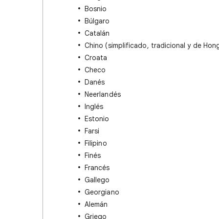
Bosnio
Búlgaro
Catalán
Chino (simplificado, tradicional y de Hon
Croata
Checo
Danés
Neerlandés
Inglés
Estonio
Farsi
Filipino
Finés
Francés
Gallego
Georgiano
Alemán
Griego