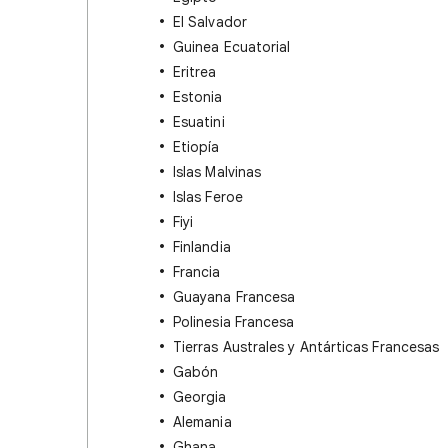
El Salvador
Guinea Ecuatorial
Eritrea
Estonia
Esuatini
Etiopía
Islas Malvinas
Islas Feroe
Fiyi
Finlandia
Francia
Guayana Francesa
Polinesia Francesa
Tierras Australes y Antárticas Francesas
Gabón
Georgia
Alemania
Ghana