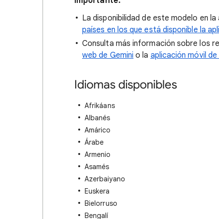
Importante:
La disponibilidad de este modelo en la 
países en los que está disponible la ap
Consulta más información sobre los re
web de Gemini
o la
aplicación móvil de
Idiomas disponibles
Afrikáans
Albanés
Amárico
Árabe
Armenio
Asamés
Azerbaiyano
Euskera
Bielorruso
Bengalí