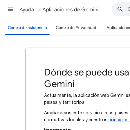
Ayuda de Aplicaciones de Gemini
Centro de asistencia
Centro de Privacidad
Aplicacione
Dónde se puede usar
Gemini
Actualmente, la aplicación web Gemini e
países y territorios.
Ampliaremos este servicio a más países 
normativas locales y nuestros
principios