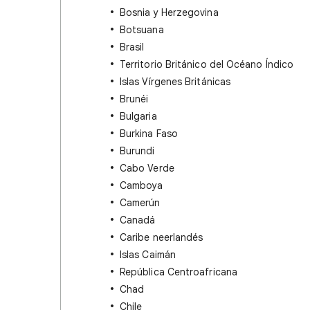
Bosnia y Herzegovina
Botsuana
Brasil
Territorio Británico del Océano Índico
Islas Vírgenes Británicas
Brunéi
Bulgaria
Burkina Faso
Burundi
Cabo Verde
Camboya
Camerún
Canadá
Caribe neerlandés
Islas Caimán
República Centroafricana
Chad
Chile