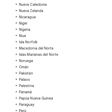
Nueva Caledonia
Nueva Zelanda
Nicaragua
Níger
Nigeria
Niue
Isla Norfolk
Macedonia del Norte
Islas Marianas del Norte
Noruega
Omán
Pakistán
Palaos
Palestina
Panamá
Papúa Nueva Guinea
Paraguay
Perú