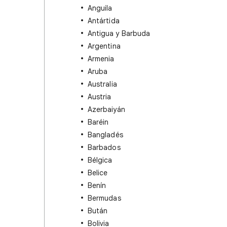
Anguila
Antártida
Antigua y Barbuda
Argentina
Armenia
Aruba
Australia
Austria
Azerbaiyán
Baréin
Bangladés
Barbados
Bélgica
Belice
Benín
Bermudas
Bután
Bolivia