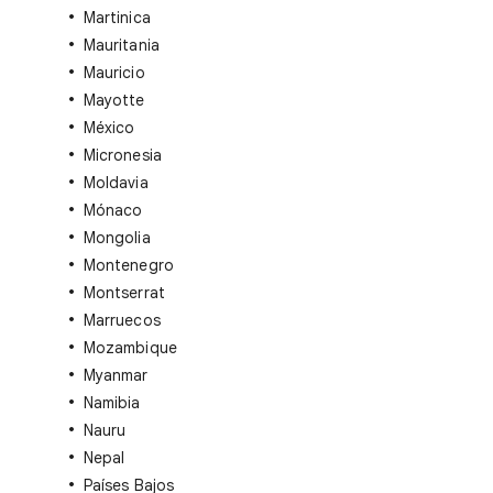
Martinica
Mauritania
Mauricio
Mayotte
México
Micronesia
Moldavia
Mónaco
Mongolia
Montenegro
Montserrat
Marruecos
Mozambique
Myanmar
Namibia
Nauru
Nepal
Países Bajos