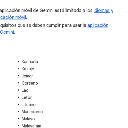
aplicación móvil de Gemini está limitada a los
idiomas y
licación móvil
.
quisitos que se deben cumplir para usar la
aplicación
 Gemini
.
Kannada
Kazajo
Jemer
Coreano
Lao
Letón
Lituano
Macedonio
Malayo
Malayalam