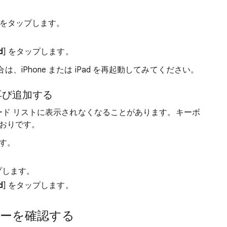
をタップします。
d
] をタップします。
iPhone または iPad を再起動してみてください。
に再び追加する
ボード リストに表示されなくなることがあります。キーボ
とおりです。
ます。
プします。
d
] をタップします。
ーを確認する