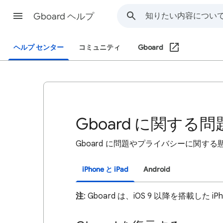
Gboard ヘルプ
ヘルプ センター
コミュニティ
Gboard
Gboard に関する
Gboard に問題やプライバシーに関
iPhone と iPad
Android
注
: Gboard は、iOS 9 以降を搭載した 