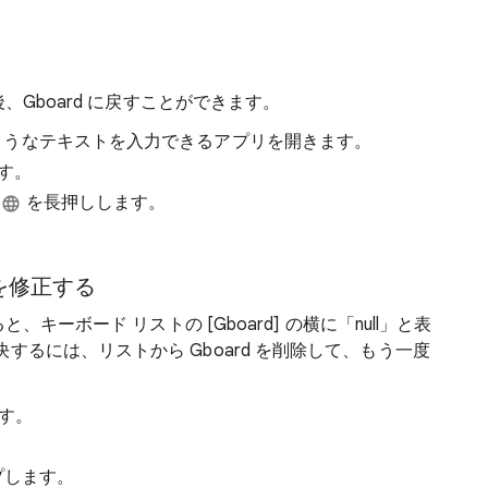
後、Gboard に戻すことができます。
 Keep のようなテキストを入力できるアプリを開きます。
す。
ン
を長押しします。
」を修正する
、キーボード リストの [Gboard] の横に「null」と表
るには、リストから Gboard を削除して、もう一度
ます。
プします。