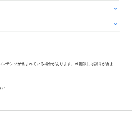
コンテンツが含まれている場合があります。AI 翻訳には誤りが含ま
さい