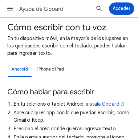
Ayuda de Gboard
Acceder
Cómo escribir con tu voz
En
tu dispositivo móvil, en la mayoría de los lugares en
los que puedes escribir con el teclado, puedes hablar
para ingresar texto.
Android
iPhone o iPad
Cómo hablar para escribir
En tu teléfono o tablet Android,
instala Gboard
.
Abre cualquier app con la que puedas escribir, como
Gmail o Keep.
Presiona el área donde quieras ingresar texto.
En la parte superior del teclado, presiona el ícono