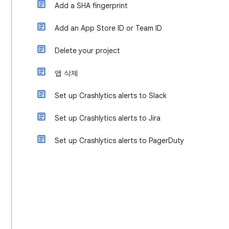
Add a SHA fingerprint
Add an App Store ID or Team ID
Delete your project
앱 삭제
Set up Crashlytics alerts to Slack
Set up Crashlytics alerts to Jira
Set up Crashlytics alerts to PagerDuty