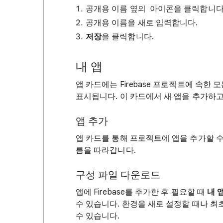
공개용 이름 옆의
아이콘을 클릭합니다
공개용 이름을 새로 입력합니다.
저장
을 클릭합니다.
내 앱
앱 카드에는 Firebase 프로젝트에 속한 모든
표시됩니다. 이 카드에서 새 앱을 추가하고
앱 추가
앱 카드를 통해 프로젝트에 앱을 추가할 
름을 따라갑니다.
구성 파일 다운로드
앱에 Firebase를 추가한 후 필요할 때
내 
수 있습니다. 환경을 새로 설정할 때나 최
수 있습니다.