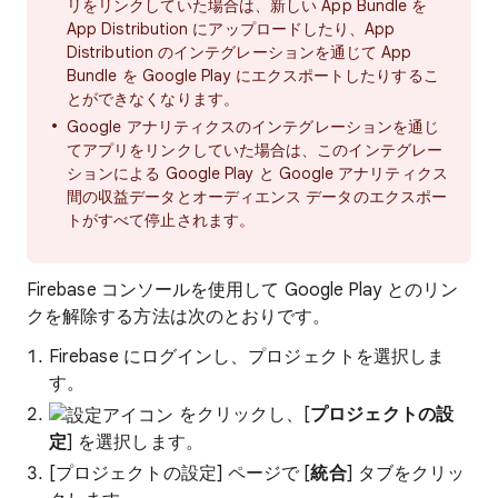
リをリンクしていた場合は、新しい App Bundle を
App Distribution にアップロードしたり、App
Distribution のインテグレーションを通じて App
Bundle を Google Play にエクスポートしたりするこ
とができなくなります。
Google アナリティクスのインテグレーションを通じ
てアプリをリンクしていた場合は、このインテグレー
ションによる Google Play と Google アナリティクス
間の収益データとオーディエンス データのエクスポー
トがすべて停止されます。
Firebase コンソールを使用して Google Play とのリン
クを解除する方法は次のとおりです。
Firebase にログインし、プロジェクトを選択しま
す。
をクリックし、[
プロジェクトの設
定
] を選択します。
[プロジェクトの設定
] ページで [
統合
] タブをクリッ