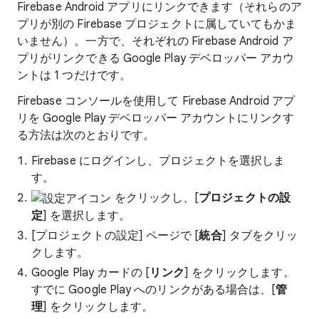
Firebase Android アプリにリンクできます（それらのア
プリが別の Firebase プロジェクトに属していてもかま
いません）。一方で、それぞれの Firebase Android ア
プリがリンクできる Google Play デベロッパー アカウ
ントは 1 つだけです。
Firebase コンソールを使用して Firebase Android アプ
リを Google Play デベロッパー アカウントにリンクす
る方法は次のとおりです。
Firebase にログインし、プロジェクトを選択しま
す。
をクリックし、[
プロジェクトの設
定
] を選択します。
[プロジェクトの設定
] ページで [
統合
] タブをクリッ
クします。
Google Play カードの [
リンク
] をクリックします。
すでに Google Play へのリンクがある場合は、[
管
理
] をクリックします。