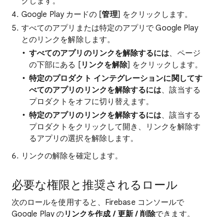
クします。
Google Play カードの [
管理
] をクリックします。
すべてのアプリまたは特定のアプリで Google Play
とのリンクを解除します。
すべてのアプリのリンクを解除するには
、ページ
の下部にある [
リンクを解除
] をクリックします。
特定のプロダクト インテグレーションに関してす
べてのアプリのリンクを解除するには
、該当する
プロダクトをオフに切り替えます。
特定のアプリのリンクを解除するには
、該当する
プロダクトをクリックして開き、リンクを解除す
るアプリの選択を解除します。
リンクの解除を確定します。
必要な権限と推奨されるロール
次のロールを使用すると、Firebase コンソールで
Google Play の
リンクを作成 / 更新 / 削除
できます。