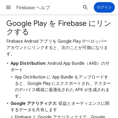
Firebase ヘルプ
ログイン
Google Play を Firebase にリン
クする
Firebase Android アプリを Google Play デベロッパー
アカウントにリンクすると、次のことが可能になりま
す。
App Distribution
: Android App Bundle（AAB）のサ
ポート
App Distribution に App Bundle をアップロードす
ると、Google Play にエクスポートされ、テスター
のデバイス構成に最適化された APK が生成されま
す。
Google アナリティクス
: 収益とオーディエンスに関
するデータを共有します
Firebase と Google アナリティクスで、Google