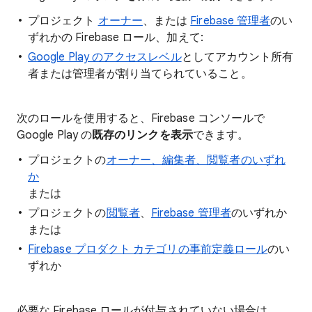
プロジェクト
オーナー
、または
Firebase 管理者
のい
ずれかの Firebase ロール、加えて:
Google Play のアクセスレベル
としてアカウント所有
者または管理者が割り当てられていること。
次のロールを使用すると、Firebase コンソールで
Google Play の
既存のリンクを表示
できます。
プロジェクトの
オーナー、編集者、閲覧者のいずれ
か
または
プロジェクトの
閲覧者
、
Firebase 管理者
のいずれか
または
Firebase プロダクト カテゴリの事前定義ロール
のい
ずれか
必要な Firebase ロールが付与されていない場合は、