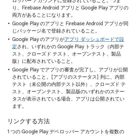
ロッパー アカウントに登録されていること。つま
り、Firebase Android アプリと Google Play アプリの
両方があることになります。
Google Play のアプリと Firebase Android アプリが同
じパッケージ名で登録されていること。
Google Play のアプリが
アプリ ダッシュボードで設
定
され、いずれかの Google Play トラック（内部テ
スト、クローズド テスト、オープンテスト、製品
版）に配布されていること。
Google Play でアプリの審査が完了し、アプリが公開
されていること。[アプリのステータス] 列に、内部
テスト（未公開の内部テスト以外）、クローズド テ
スト、オープンテスト、製品版のいずれかのステー
タスが表示されている場合、アプリは公開されてい
ます。
リンクする方法
1 つの Google Play デベロッパー アカウントを複数の