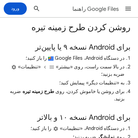
Google Files راهنما
ورود
روشن کردن طرح زمینه تیره
برای Android نسخه ۹ یا پایین‌تر
در دستگاه Android‏، Google Files
را باز کنید؛
در بالا سمت راست، روی «بیشتر»
«تنظیمات»
ضربه بزنید؛
به «تنظیمات دیگر» پیمایش کنید؛
برای روشن یا خاموش کردن، روی
طرح زمینه تیره
ضربه
بزنید.
برای Android نسخه ۱۰ و بالاتر
در دستگاه Android، «تنظیمات»
را باز کنید؛
روی
نمایشگر
ضربه بزنید؛