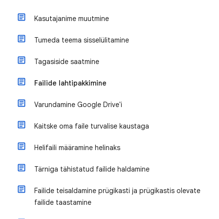
Kasutajanime muutmine
Tumeda teema sisselülitamine
Tagasiside saatmine
Failide lahtipakkimine
Varundamine Google Drive'i
Kaitske oma faile turvalise kaustaga
Helifaili määramine helinaks
Tärniga tähistatud failide haldamine
Failide teisaldamine prügikasti ja prügikastis olevate
failide taastamine