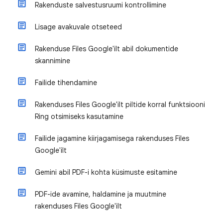
Rakenduste salvestusruumi kontrollimine
Lisage avakuvale otseteed
Rakenduse Files Google'ilt abil dokumentide
skannimine
Failide tihendamine
Rakenduses Files Google'ilt piltide korral funktsiooni
Ring otsimiseks kasutamine
Failide jagamine kiirjagamisega rakenduses Files
Google'ilt
Gemini abil PDF-i kohta küsimuste esitamine
PDF-ide avamine, haldamine ja muutmine
rakenduses Files Google'ilt