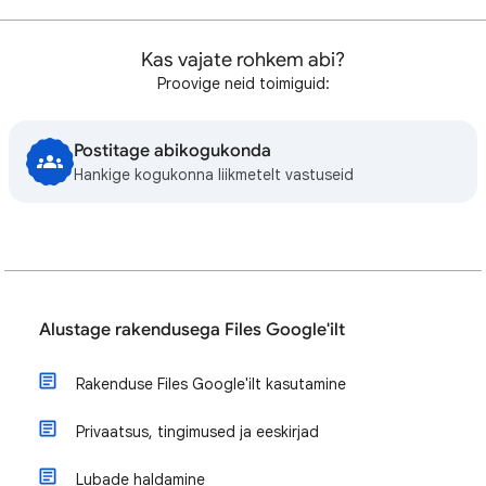
Kas vajate rohkem abi?
Proovige neid toimiguid:
Postitage abikogukonda
Hankige kogukonna liikmetelt vastuseid
Alustage rakendusega Files Google'ilt
Rakenduse Files Google'ilt kasutamine
Privaatsus, tingimused ja eeskirjad
Lubade haldamine