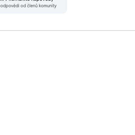
e odpovědi od členů komunity