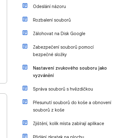
Odeslání názoru
Rozbalení souborů
Zálohovat na Disk Google
Zabezpečení souborů pomocí
bezpečné složky
Nastavení zvukového souboru jako
vyzvánění
Správa souborů s hvězdičkou
Přesunutí souborů do koše a obnovení
souborů z koše
Zjištění, kolik místa zabírají aplikace
Přidání zkratek na plochu