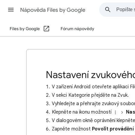
Nápověda Files by Google
Files by Google
Fórum nápovědy
Nastavení zvukového
V zařízení Android otevřete aplikaci F
V sekci Kategorie přejděte na Zvuk.
Vyhledejte a přehrajte zvukový soubor
Klepněte na ikonu možností
Nas
V dialogovém okně oprávnění klepnět
Zapněte možnost
Povolit prováděn