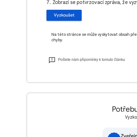
Zobrazí se potvrzovací zpráva, že vyz
Vyzkoušet
Na této stránce se může vyskytovat obsah pře
chyby.
Pošlete nám připomínky k tomuto článku
Potřebu
Vyzkou
Zveřej