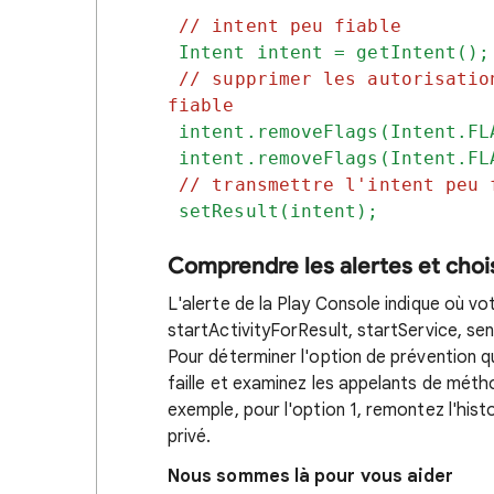
//
intent peu fiable
Intent intent = getIntent();
//
supprimer les autorisatio
fiable
intent.removeFlags(Intent.FL
intent.removeFlags(Intent.FL
//
transmettre l'intent peu 
setResult(intent);
Comprendre les alertes et choi
L'alerte de la Play Console indique où vot
startActivityForResult, startService, sen
Pour déterminer l'option de prévention qu
faille et examinez les appelants de métho
exemple, pour l'option 1, remontez l'hist
privé.
Nous sommes là pour vous aider