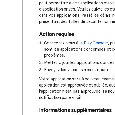
peut permettre à des applications malve
d'application privés. Veuillez suivre les
dans vos applications. Passé les délais i
présentant des failles de sécurité non r
Action requise​
Connectez-vous à la
Play Console
, p
sont les applications concernées et c
problèmes.
Mettez à jour les applications concer
Envoyez les versions mises à jour des
Votre application sera à nouveau examiné
application est approuvée et publiée, auc
l'application n'est pas approuvée, sa nou
notification par e-mail.
Informations supplémentaires