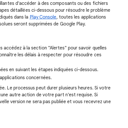
illantes d'accéder à des composants ou des fichiers
 étapes détaillées ci-dessous pour résoudre le problème
ndiqués dans la
Play Console
, toutes les applications
ésolues seront supprimées de Google Play.
uis accédez à la section "Alertes" pour savoir quelles
onnaître les délais à respecter pour résoudre ces
nées en suivant les étapes indiquées ci-dessous.
 applications concernées.
e. Le processus peut durer plusieurs heures. Si votre
une autre action de votre part n'est requise. Si
velle version ne sera pas publiée et vous recevrez une