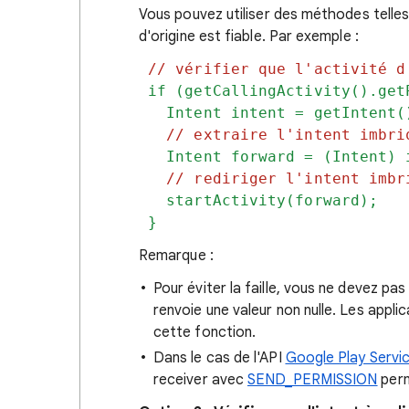
Vous pouvez utiliser des méthodes telle
d'origine est fiable. Par exemple :
// vérifier que l'activité d
if (getCallingActivity().get
Intent intent = getIntent(
// extraire l'intent imbri
Intent forward = (Intent) i
// rediriger l'intent imbr
startActivity(forward);
}
Remarque :
Pour éviter la faille, vous ne devez pas
renvoie une valeur non nulle. Les applic
cette fonction.
Dans le cas de l'API
Google Play Servi
receiver avec
SEND_PERMISSION
perm