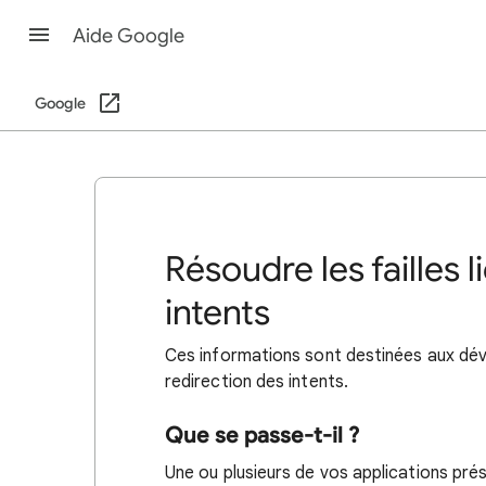
Aide Google
Google
Résoudre les failles l
intents
Ces informations sont destinées aux dével
redirection des intents.
Que se passe-t-il ?
Une ou plusieurs de vos applications prése