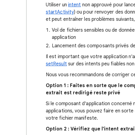
Utiliser un
intent
non approuvé pour lance
startActivity
) ou pour renvoyer des don
et peut entraîner les problèmes suivants,
Vol de fichiers sensibles ou de donn
application
Lancement des composants privés de
Il est important que votre application n'
setResult
sur des intents peu fiables non 
Nous vous recommandons de corriger cett
Option 1 : Faites en sorte que le com
extrait est redirigé reste privé
Si le composant d'application concerné n
applications, vous pouvez faire en sorte 
votre fichier manifeste.
Option 2 : Vérifiez que l'intent extra