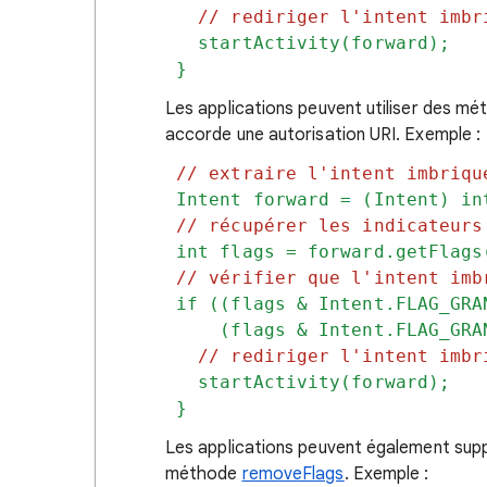
// rediriger l'intent imbr
startActivity(forward);
}
Les applications peuvent utiliser des mé
accorde une autorisation URI. Exemple :
// extraire l'intent imbriqu
Intent forward = (Intent) in
// récupérer les indicateurs
int flags = forward.getFlags
// vérifier que l'intent imb
if ((flags & Intent.FLAG_GRA
(flags & Intent.FLAG_GRANT
// rediriger l'intent imbr
startActivity(forward);
}
Les applications peuvent également suppr
méthode
removeFlags
. Exemple :