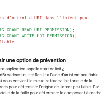
ns d'octroi d'URI dans l'intent peu
AG_GRANT_READ_URI_PERMISSION);
AG_GRANT_WRITE_URI_PERMISSION);
fiable
sir une option de prévention
re application appelle startActivity,
dBroadcast ou setResult à l'aide d'un intent peu fiable.
i vous convient le mieux, retracez l'historique de la
des pour déterminer l'origine de l'intent peu fiable. Par
orique de la faille pour déterminer le composant à rendre