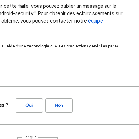
r cette faille, vous pouvez publier un message sur le
android-security". Pour obtenir des éclaircissements sur
 problème, vous pouvez contacter notre
équipe
 l'aide d'une technologie d'IA. Les traductions générées par IA
es ?
Oui
Non
Langue