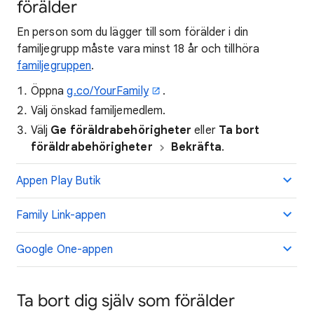
förälder
En person som du lägger till som förälder i din
familjegrupp måste vara minst 18 år och tillhöra
familjegruppen
.
Öppna
g.co/YourFamily
.
Välj önskad familjemedlem.
Välj
Ge föräldrabehörigheter
eller
Ta bort
föräldrabehörigheter
Bekräfta
.
Appen Play Butik
Family Link-appen
Google One-appen
Ta bort dig själv som förälder