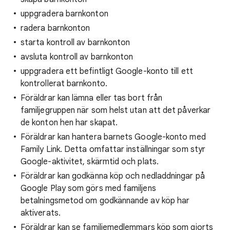
uppgradera barnkonton
radera barnkonton
starta kontroll av barnkonton
avsluta kontroll av barnkonton
uppgradera ett befintligt Google-konto till ett
kontrollerat barnkonto.
Föräldrar kan lämna eller tas bort från
familjegruppen när som helst utan att det påverkar
de konton hen har skapat.
Föräldrar kan hantera barnets Google-konto med
Family Link. Detta omfattar inställningar som styr
Google-aktivitet, skärmtid och plats.
Föräldrar kan godkänna köp och nedladdningar på
Google Play som görs med familjens
betalningsmetod om godkännande av köp har
aktiverats.
Föräldrar kan se familjemedlemmars köp som gjorts