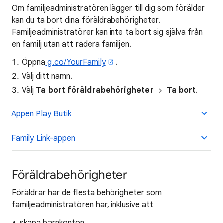
Om familjeadministratören lägger till dig som förälder
kan du ta bort dina föräldrabehörigheter.
Familjeadministratörer kan inte ta bort sig själva från
en familj utan att radera familjen.
Öppna
g.co/YourFamily
.
Välj ditt namn.
Välj
Ta bort föräldrabehörigheter
Ta bort
.
Appen Play Butik
Family Link-appen
Föräldrabehörigheter
Föräldrar har de flesta behörigheter som
familjeadministratören har, inklusive att
skapa barnkonton