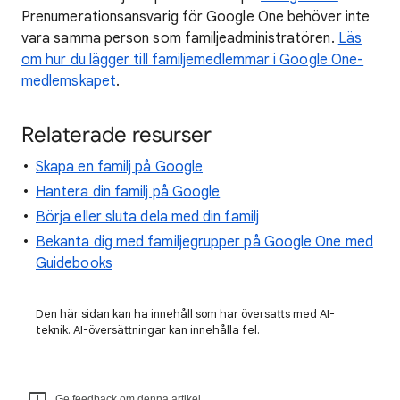
Prenumerationsansvarig för Google One behöver inte
vara samma person som familjeadministratören.
Läs
om hur du lägger till familjemedlemmar i Google One-
medlemskapet
.
Relaterade resurser
Skapa en familj på Google
Hantera din familj på Google
Börja eller sluta dela med din familj
Bekanta dig med familjegrupper på Google One med
Guidebooks
Den här sidan kan ha innehåll som har översatts med AI-
teknik. AI-översättningar kan innehålla fel.
Ge feedback om denna artikel