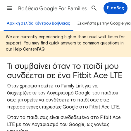
Βοήθεια Google For Families
Είσοδος
Αρχική σελίδα Κέντρου Βοήθειας
Ξεκινήστε με την Google για
We are currently experiencing higher than usual wait times for
support. You may find quick answers to common questions in
our Help Center/FAQ.
Τι συμβαίνει όταν το παιδί μου
συνδέεται σε ένα Fitbit Ace LTE
Όταν χρησιμοποιείτε το Family Link για να
διαχειρίζεστε τον Λογαριασμό Google του παιδιού
σας, μπορείτε να συνδέσετε το παιδί σας στις
περισσότερες υπηρεσίες Google στο Fitbit Ace LTE.
Όταν το παιδί σας είναι συνδεδεμένο στο Fitbit Ace
LTE με τον Λογαριασμό του Google, ως γονέας