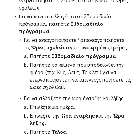
ενεργοποιήστε τον διακόπτη στην κάρτα Ώρες
σχολείου.
Για να κάνετε αλλαγές στο εβδομαδιαίο
πρόγραμμα, πατήστε
Εβδομαδιαίο
πρόγραμμα
.
Για να ενεργοποιήσετε / απενεργοποιήσετε
τις
Ώρες σχολείου
για συγκεκριμένες ημέρες:
Πατήστε
Εβδομαδιαίο πρόγραμμα
.
Πατήστε το κείμενο που υποδεικνύει την
ημέρα (π.χ. Κυρ, Δευτ, Τρ κ.λπ.) για να
ενεργοποιήσετε ή να απενεργοποιήσετε τις
ώρες σχολείου.
Για να αλλάξετε την ώρα έναρξης και λήξης:
Επιλέξτε μια ημέρα.
Επιλέξτε την
Ώρα έναρξης
και την
Ώρα
λήξης
.
Πατήστε
Τέλος
.