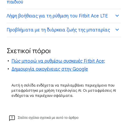
παιδιού
Λήψη βοήθειας για τη ρύθμιση του Fitbit Ace LTE
Προβλήματα με τη διάρκεια ζωής της μπαταρίας
Σχετικοί πόροι
Πώς μπορώ να ρυθμίσω συσκευές Fitbit Ace;
Δημιουργία οικογένειας στην Google
Αυτή η σελίδα ενδέχεται να περιλαμβάνει περιεχόμενο που
μεταφράστηκε με χρήση τεχνολογίας AI. Οι μεταφράσεις AI
ενδέχεται να περιέχουν σφάλματα.
Στείλτε σχόλια σχετικά με αυτό το άρθρο