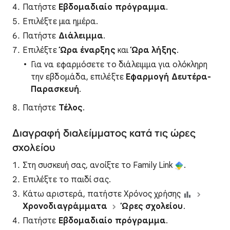
Πατήστε
Εβδομαδιαίο πρόγραμμα
.
Επιλέξτε μια ημέρα.
Πατήστε
Διάλειμμα
.
Επιλέξτε
Ώρα έναρξης
και
Ώρα λήξης
.
Για να εφαρμόσετε το διάλειμμα για ολόκληρη
την εβδομάδα, επιλέξτε
Εφαρμογή Δευτέρα-
Παρασκευή
.
Πατήστε
Τέλος
.
Διαγραφή διαλείμματος κατά τις ώρες
σχολείου
Στη συσκευή σας, ανοίξτε το Family Link
.
Επιλέξτε το παιδί σας.
Κάτω αριστερά, πατήστε Χρόνος χρήσης
Χρονοδιαγράμματα
Ώρες σχολείου
.
Πατήστε
Εβδομαδιαίο πρόγραμμα
.