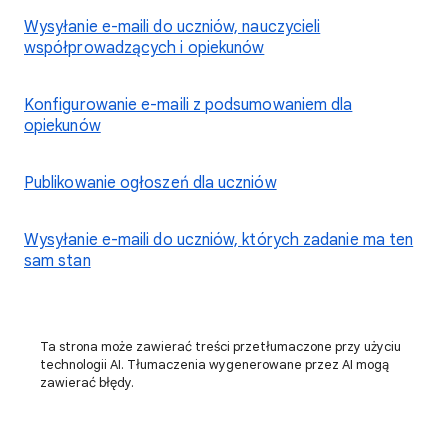
Wysyłanie e-maili do uczniów, nauczycieli
współprowadzących i opiekunów
Konfigurowanie e-maili z podsumowaniem dla
opiekunów
Publikowanie ogłoszeń dla uczniów
Wysyłanie e-maili do uczniów, których zadanie ma ten
sam stan
Ta strona może zawierać treści przetłumaczone przy użyciu
technologii AI. Tłumaczenia wygenerowane przez AI mogą
zawierać błędy.