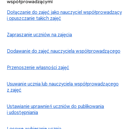
współprowadzącymi
Dołączanie do zajęć jako nauczyciel współprowadzący
i opuszczanie takich zajęć
Zapraszanie uczniów na zajęcia
Dodawanie do zajęć nauczyciela współprowadzącego
Przenoszenie własności zajęć
Usuwanie ucznia lub nauczyciela współprowadzącego
z zajęć
Ustawianie uprawnień uczniów do publikowania
i udostępniania