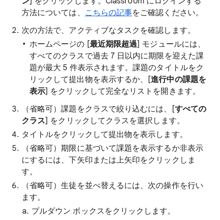
ン
] をクリックします。Classroom にログインする
方法については、
こちらの記事
をご確認ください。
次の方法で、アクティブなタスクを確認します。
ホームページの [
最近期限超過
] モジュールには、
すべてのクラスで過去 7 日以内に期限を迎えた課
題が最大 5 件表示されます。課題のタイトルをク
リックして提出物を表示するか、[
進行中の課題を
表示
] をクリックして完全なリストを開きます。
（省略可）課題をクラスで絞り込むには、[
すべての
クラス
] をクリックしてクラスを選択します。
タイトルをクリックして提出物を表示します。
（省略可）期限に基づいて課題を表示するか非表示
にするには、下矢印または上矢印をクリックしま
す。
（省略可）生徒を並べ替えるには、次の操作を行い
ます。
プルダウン ボックスをクリックします。