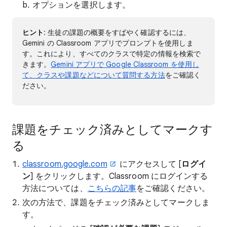
オプションを選択します。
ヒント
: 生徒の課題の概要をすばやく確認するには、
Gemini の Classroom アプリでプロンプトを使用しま
す。これにより、すべてのクラスで特定の情報を検索で
きます。
Gemini アプリで Google Classroom を使用し
て、クラスや課題などについて質問する方法
をご確認く
ださい。
課題をチェック済みとしてマークす
る
classroom.google.com
にアクセスして [
ログイ
ン
] をクリックします。Classroom にログインする
方法については、
こちらの記事
をご確認ください。
次の方法で、課題をチェック済みとしてマークしま
す。