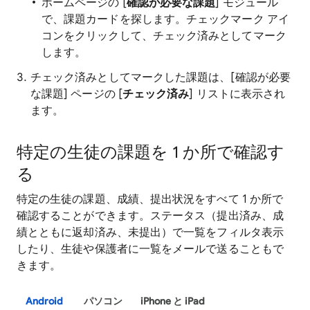
ホームページの [
確認が必要な課題
] モジュール
で、課題カードを探します。チェックマーク アイ
コンをクリックして、チェック済みとしてマーク
します。
チェック済みとしてマークした課題は、[確認が必要
な課題] ページの [
チェック済み
] リストに表示され
ます。
特定の生徒の課題を 1 か所で確認す
る
特定の生徒の課題、成績、提出状況をすべて 1 か所で
確認することができます。ステータス（提出済み、成
績とともに返却済み、未提出）で一覧をフィルタ表示
したり、生徒や保護者に一覧をメールで送ることもで
きます。
Android
パソコン
iPhone と iPad