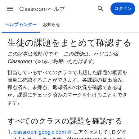
Classroom ヘルプ
ログイン
ヘルプ センター
お知らせ
生徒の課題をまとめて確認する
この記事は教師用です。
この機能は、パソコン版
Classroom でのみご利用いただけます。
担当しているすべてのクラスで出題した課題の概要を
簡単に確認することができます。各課題の提出済み、
採点済み、未採点、返却済みの状況を確認できるほ
か、課題にチェック済みのマークを付けることもでき
ます。
すべてのクラスの課題を確認する
classroom.google.com
にアクセスして [
ログイ