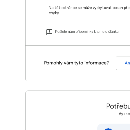
Na této stránce se může vyskytovat obsah pře
chyby.
Pošlete nám připomínky k tomuto článku
Pomohly vám tyto informace?
An
Potřebu
Vyzkou