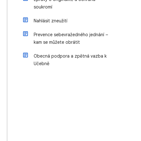
soukromí
Nahlásit zneužití
Prevence sebevražedného jednání –
kam se můžete obrátit
Obecná podpora a zpětná vazba k
Učebně