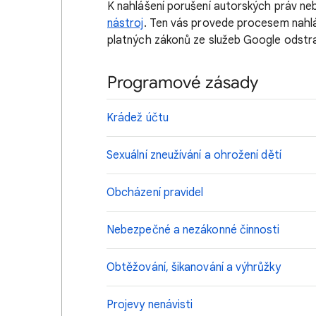
K nahlášení porušení autorských práv ne
nástroj
. Ten vás provede procesem nahlá
platných zákonů ze služeb Google odstr
Programové zásady
Krádež účtu
Sexuální zneužívání a ohrožení dětí
Obcházení pravidel
Nebezpečné a nezákonné činnosti
Obtěžování, šikanování a výhrůžky
Projevy nenávisti