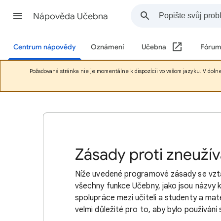
Nápověda Učebna
Centrum nápovědy
Oznámení
Učebna
Fórum
Požadovaná stránka nie je momentálne k dispozícii vo vašom jazyku. V doln
Zásady proti zneužív
Níže uvedené programové zásady se vztah
všechny funkce Učebny, jako jsou názvy 
spolupráce mezi učiteli a studenty a mat
velmi důležité pro to, aby bylo používán