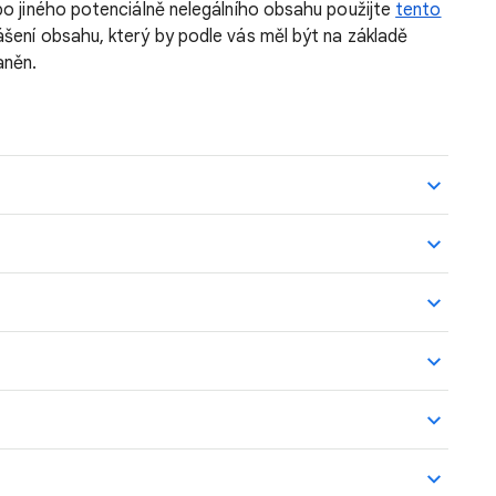
bo jiného potenciálně nelegálního obsahu použijte
tento
šení obsahu, který by podle vás měl být na základě
aněn.