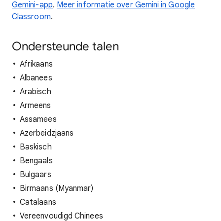
Gemini-app
.
Meer informatie over Gemini in Google
Classroom
.
Ondersteunde talen
Afrikaans
Albanees
Arabisch
Armeens
Assamees
Azerbeidzjaans
Baskisch
Bengaals
Bulgaars
Birmaans (Myanmar)
Catalaans
Vereenvoudigd Chinees