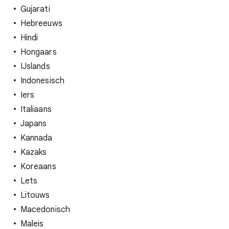
Gujarati
Hebreeuws
Hindi
Hongaars
IJslands
Indonesisch
Iers
Italiaans
Japans
Kannada
Kazaks
Koreaans
Lets
Litouws
Macedonisch
Maleis