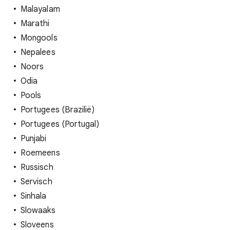
Malayalam
Marathi
Mongools
Nepalees
Noors
Odia
Pools
Portugees (Brazilië)
Portugees (Portugal)
Punjabi
Roemeens
Russisch
Servisch
Sinhala
Slowaaks
Sloveens