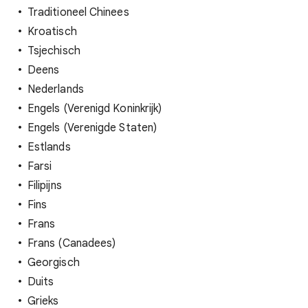
Traditioneel Chinees
Kroatisch
Tsjechisch
Deens
Nederlands
Engels (Verenigd Koninkrijk)
Engels (Verenigde Staten)
Estlands
Farsi
Filipijns
Fins
Frans
Frans (Canadees)
Georgisch
Duits
Grieks