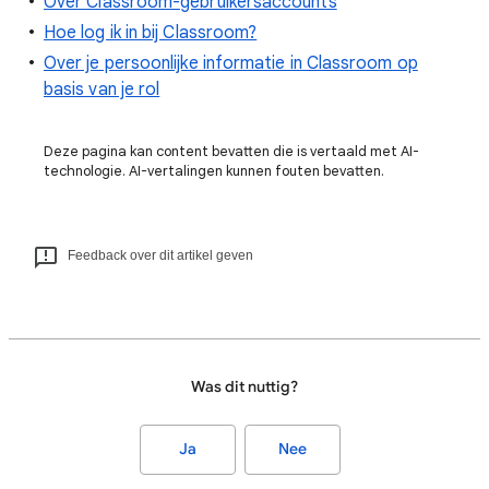
Over Classroom-gebruikersaccounts
Hoe log ik in bij Classroom?
Over je persoonlijke informatie in Classroom op
basis van je rol
Deze pagina kan content bevatten die is vertaald met AI-
technologie. AI-vertalingen kunnen fouten bevatten.
Feedback over dit artikel geven
Was dit nuttig?
Ja
Nee