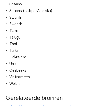
Spaans
Spaans (Latijns-Amerika)
Swahili
Zweeds
Tamil
Telugu
Thai
Turks
Oekraïens
Urdu
Oezbeeks
Vietnamees
Welsh
Gerelateerde bronnen