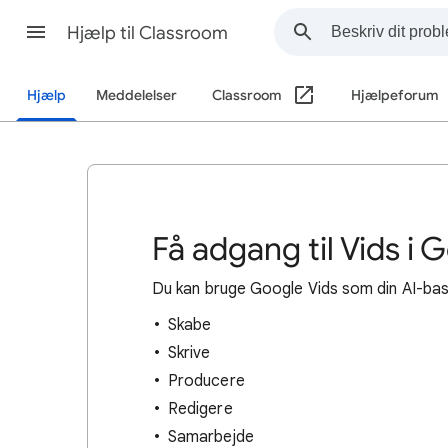
Hjælp til Classroom
Hjælp
Meddelelser
Classroom
Hjælpeforum
Få adgang til Vids i
Du kan bruge Google Vids som din AI-base
Skabe
Skrive
Producere
Redigere
Samarbejde