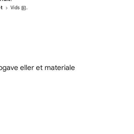
t
Vids
.
pgave eller et materiale