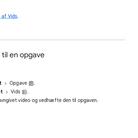
 af Vids
.
til en opgave
t
Opgave
.
t
Vids
.
vngivet video og vedhæfte den til opgaven.