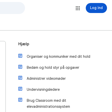
Log ind
Hjælp
Organiser og kommuniker med dit hold
Bedøm og hold styr på opgaver
Administrer videomøder
Undervisningsledere
Brug Classroom med dit
elevadministrationssystem