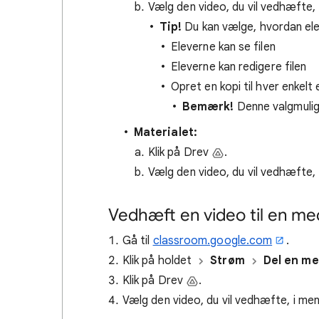
Vælg den video, du vil vedhæfte,
Tip!
Du kan vælge, hvordan ele
Eleverne kan se filen
Eleverne kan redigere filen
Opret en kopi til hver enkelt 
Bemærk!
Denne valgmuligh
Materialet:
Klik på Drev
.
Vælg den video, du vil vedhæfte,
Vedhæft en video til en me
Gå til
classroom.google.com
.
Klik på holdet
Strøm
Del en me
Klik på Drev ​​
​​.
Vælg den video, du vil vedhæfte, i m