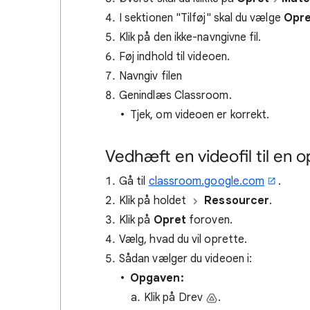
I sektionen "Tilføj" skal du vælge
Opre
Klik på den ikke-navngivne fil.
Føj indhold til videoen.
Navngiv filen
Genindlæs Classroom.
Tjek, om videoen er korrekt.
Vedhæft en videofil til en o
Gå til
classroom.google.com
.
Klik på holdet
Ressourcer
.
Klik på
Opret
foroven.
Vælg, hvad du vil oprette.
Sådan vælger du videoen i:
Opgaven:
Klik på Drev
.