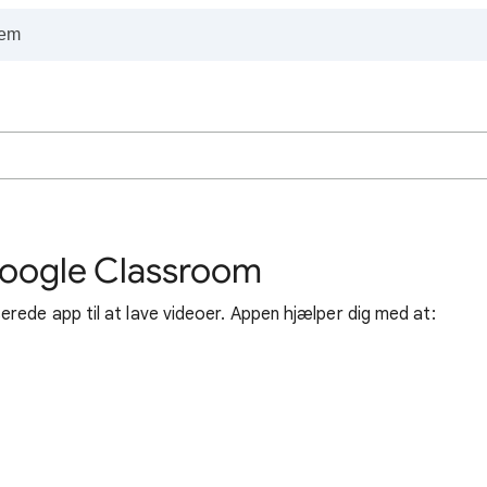
 Google Classroom
rede app til at lave videoer. Appen hjælper dig med at: