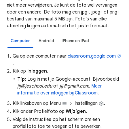
niet meer verwijderen. Je kunt de foto wel vervangen
door een andere. De foto mag een jpg-, jpeg- of png-
bestand van maximaal 5 MB zijn. Foto's van elke
afmeting krijgen automatisch het juiste formaat.
Computer
Android
iPhone en iPad
Ga op een computer naar
classroom.google.com
.
Klik op
Inloggen
.
Tip:
Log in met je Google-account. Bijvoorbeeld
jij@jeschool.edu
of
jij@gmail.com
.
Meer
informatie over inloggen bij Classroom
.
Klik linksboven op Menu
Instellingen
.
Klik onder Profielfoto op
Wijzigen
.
Volg de instructies op het scherm om een
profielfoto toe te voegen of te bewerken.