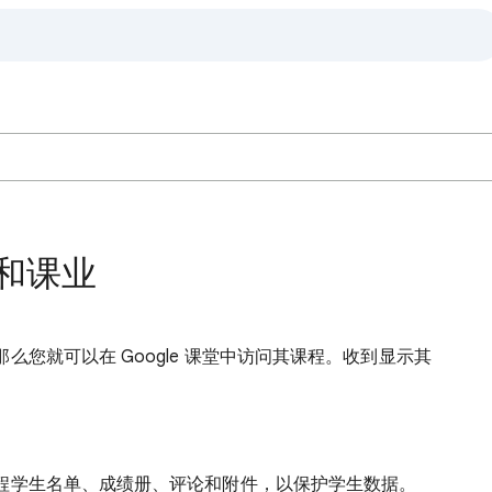
和课业
您就可以在 Google 课堂中访问其课程。收到显示其
。
。
课程学生名单、成绩册、评论和附件，以保护学生数据。