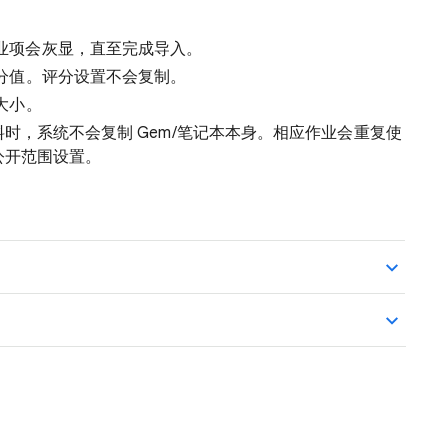
业项会灰显，直至完成导入。
分值。评分设置不会复制。
大小。
料时，系统不会复制 Gem/笔记本本身。相应作业会重复使
公开范围设置。