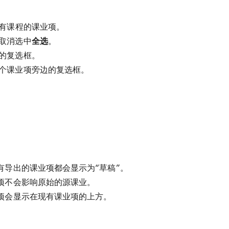
有课程的课业项。
取消选中
全选
。
的复选框。
个课业项旁边的复选框。
有导出的课业项都会显示为“草稿”。
项不会影响原始的源课业。
项会显示在现有课业项的上方。