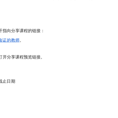
。
开指向分享课程的链接：
验证的教师
。
打开分享课程预览链接。
截止日期