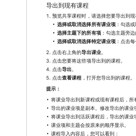
导出到现有课程
预览共享课程时，请选择您要导出到现
选择或取消选择所有课业项
：勾选或
选择主题下的所有项
：勾选主题旁边
选择或取消选择特定课业项
：点击每
点击右上角的
导出课业
。
点击您要将这些项导出到的课程。
点击
导出
。
点击
查看课程
，打开您导出到的课程。
提示：
将课业导出到新课程或现有课程后，所
导出的课业项是副本。修改导出的课业
将课业导出到活跃课程后，导出的课业
课业项和主题会按原来的顺序显示。
课程导入内容后，您可以看到：