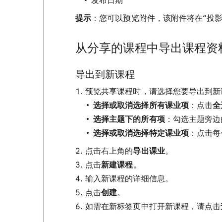
发布日期
提示
：您可以预览附件，该附件将在“投影
从分享的课程中导出课程资
导出到新课程
预览共享课程时，请选择您要导出到新
选择或取消选择所有课业项
：点击
全
选择主题下的所有项
：勾选主题旁边
选择或取消选择特定课业项
：点击每
点击右上角的
导出课业
。
点击
新建课程
。
输入新课程的详细信息。
点击
创建
。
如需在新标签页中打开新课程，请点击