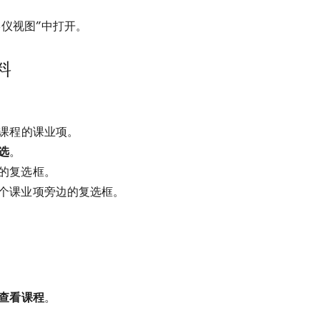
仪视图”中打开。
料
课程的课业项。
选
。
的复选框。
个课业项旁边的复选框。
查看课程
。