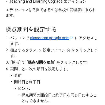
Teaching and Learning Upgrade エディション
エディションを選択できるのは学校の管理者に限られ
ます。
採点期間を設定する
パソコンで
classroom.google.com
にアクセスし
ます。
担当するクラス
設定アイコン
をクリックしま
す。
[採点] で [
採点期間を追加
] をクリックします。
期間ごとに次の項目を設定します。
名前
開始日と終了日
ヒント:
採点期間の開始日と終了日を同じ日にするこ
とはできません。