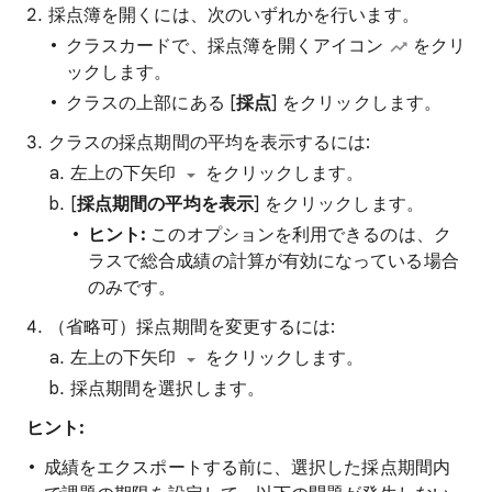
採点簿を開くには、次のいずれかを行います。
クラスカードで、採点簿を開くアイコン
をクリ
ックします。
クラスの上部にある [
採点
] をクリックします。
クラスの採点期間の平均を表示するには:
左上の下矢印
をクリックします。
[
採点期間の平均を表示
] をクリックします。
ヒント:
このオプションを利用できるのは、ク
ラスで総合成績の計算が有効になっている場合
のみです。
（省略可）採点期間を変更するには:
左上の下矢印
をクリックします。
採点期間を選択します。
ヒント:
成績をエクスポートする前に、選択した採点期間内