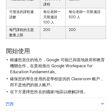
課程
可發送的課程邀
每位老師一
每位老師一天限邀請
請數
天限邀請
500 人
100 人
每門課程的主題
200
200
數量上限
開始使用
根據您居住的地方，Google 可能已與當地政府和教育
機關合作，在貴校推出 Google Workspace for
Education Fundamentals。
確保您的學生使用的是學校提供的 Classroom 帳戶，
而不是他們的個人帳戶。
在下方選擇您所在的國家/地區以瞭解詳情。
巴西