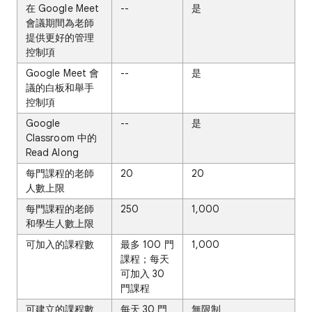
在 Google Meet
--
是
會議期間為老師
提供更好的管理
控制項
Google Meet 會
--
是
議的白板和舉手
控制項
Google
--
是
Classroom 中的
Read Along
每門課程的老師
20
20
人數上限
每門課程的老師
250
1,000
和學生人數上限
可加入的課程數
最多 100 門
1,000
課程；每天
可加入 30
門課程
可建立的課程數
每天 30 門
無限制