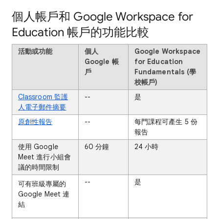
個人帳戶和 Google Workspace for
Education 帳戶的功能比較
活動或功能
個人
Google Workspace
Google 帳
for Education
戶
Fundamentals (學
校帳戶)
Classroom 監護
--
是
人電子郵件摘要
原創性報告
--
每門課程可產生 5 份
報告
使用 Google
60 分鐘
24 小時
Meet 進行小組會
議的時間限制
--
是
可有班級專屬的
Google Meet 連
結