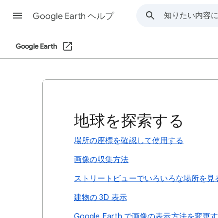
Google Earth ヘルプ
Google Earth
地球を探索する
場所の座標を確認して使用する
画像の収集方法
ストリートビューでいろいろな場所を見
建物の 3D 表示
Google Earth で画像の表示方法を変更