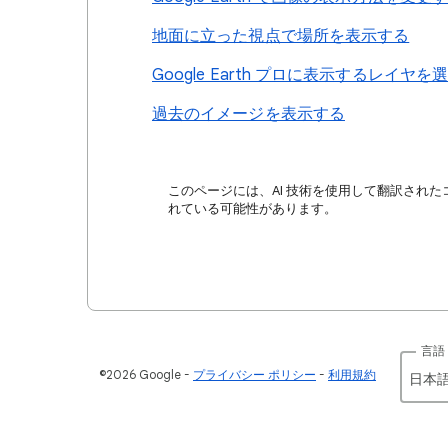
地面に立った視点で場所を表示する
Google Earth プロに表示するレイヤを
過去のイメージを表示する
このページには、AI 技術を使用して翻訳された
れている可能性があります。
言語
©2026 Google
プライバシー ポリシー
利用規約
日本語