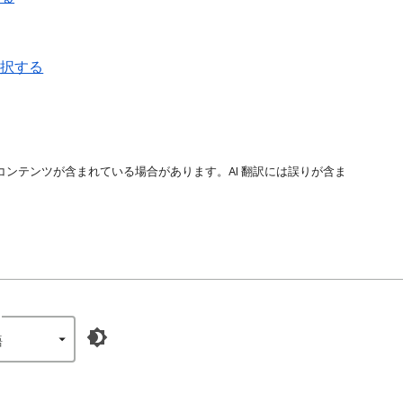
選択する
コンテンツが含まれている場合があります。AI 翻訳には誤りが含ま
‎