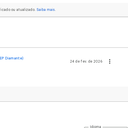
icado ou atualizado.
Saiba mais
.
EP Diamante)
24 de fev. de 2026
Idioma