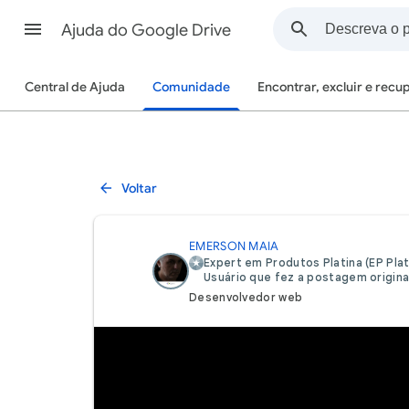
Ajuda do Google Drive
Central de Ajuda
Comunidade
Encontrar, excluir e recu
Voltar
EMERSON MAIA
Expert em Produtos Platina (EP Plat
Usuário que fez a postagem origina
Desenvolvedor web