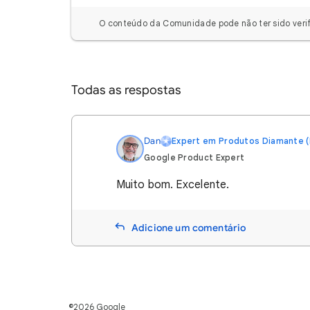
O conteúdo da Comunidade pode não ter sido verif
Todas as respostas
Dan
Expert em Produtos Diamante (
Google Product Expert
Muito bom. Excelente.
Adicione um comentário
©2026 Google