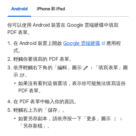
Android
iPhone 和 iPad
你可以使用 Android 裝置在 Google 雲端硬碟中填寫
PDF 表單。
在 Android 裝置上開啟
Google 雲端硬碟
應用程
式。
輕觸你要填寫的 PDF 表單。
依序輕觸右下角的「編輯」圖示
「填寫表單」圖
示
。
如果沒有看到這個選項，表示你可能無法填寫這份
PDF 表單。
在 PDF 表單中輸入你的資訊。
輕觸右上方的「儲存」
。
如要另存副本，請依序按一下「更多」圖示
「另存新檔」
。