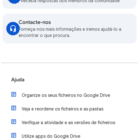
Receba respostas dos membros da comunidade
Contacte-nos
Forneça-nos mais informações e iremos ajudá-lo a
encontrar o que procura.
Ajuda
Organize os seus ficheiros no Google Drive
Veja e reordene os ficheiros e as pastas
Verifique a atividade e as versões de ficheiros
Utilize apps do Google Drive