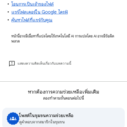
โอนการเป็นเจ้าของไฟล์
แชร์โฟลเดอร์ใน Google ไดรฟ์
ค้นหาไฟล์ที่แชร์กับคุณ
หน้านี้อาจมีเนื้อหาที่แปลโดยใช้เทคโนโลยี AI การแปลโดย AI อาจมีข้อผิด
พลาด
แสดงความคิดเห็นเกี่ยวกับบทความนี้
หากต้องการความช่วยเหลือเพิ่มเติม
ลองทำตามขั้นตอนต่อไปนี้
โพสต์ในชุมชนความช่วยเหลือ
ดูคําตอบจากสมาชิกในชุมชน