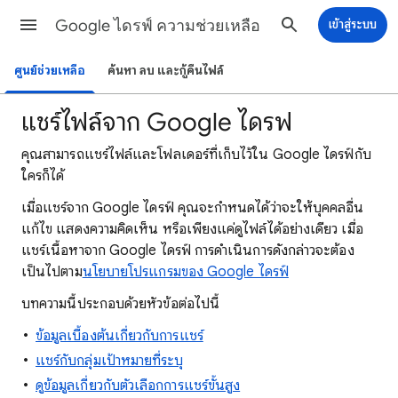
Google ไดรฟ์ ความช่วยเหลือ
เข้าสู่ระบบ
ศูนย์ช่วยเหลือ
ค้นหา ลบ และกู้คืนไฟล์
แชร์ไฟล์จาก Google ไดรฟ์
คุณสามารถแชร์ไฟล์และโฟลเดอร์ที่เก็บไว้ใน Google ไดรฟ์กับ
ใครก็ได้
เมื่อ
แชร์จาก Google ไดรฟ์ คุณจะกำหนดได้ว่าจะให้บุคคลอื่น
แก้ไข แสดงความคิดเห็น หรือเพียงแค่ดูไฟล์ได้อย่างเดียว เมื่อ
แชร์เนื้อหาจาก Google ไดรฟ์ การดำเนินการดังกล่าวจะต้อง
เป็นไปตาม
นโยบายโปรแกรมของ Google ไดรฟ์
บทความนี้ประกอบด้วยหัวข้อต่อไปนี้
ข้อมูลเบื้องต้นเกี่ยวกับการแชร์
แชร์กับกลุ่มเป้าหมายที่ระบุ
ดูข้อมูลเกี่ยวกับตัวเลือกการแชร์ขั้นสูง