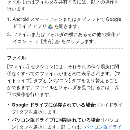
ァイルまたはフォルダを共有するには、以下の操作を
行います。
Android スマートフォンまたはタブレットで Google
ドライブ アプリ
を開きます。
ファイルまたはフォルダの横にあるその他の操作ア
イコン
[共有]
をタップします。
ファイル
[ファイル] セクションには、それぞれの保存場所に関
係なくすべてのファイルがまとめて表示されます。[マ
イドライブ] タブと [パソコン] タブを切り替えること
ができます。ファイルとフォルダを見つけるには、以
下の操作を行います。
Google ドライブに保存されている場合:
[マイドライ
ブ] タブを選択します。
パソコン版ドライブに同期されている場合:
[パソコ
ン] タブを選択します。詳しくは、
パソコン版ドライ