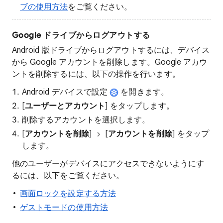
ブの使用方法
をご覧ください。
Google ドライブからログアウトする
Android 版ドライブからログアウトするには、デバイス
から Google アカウントを削除します。Google アカウ
ントを削除するには、以下の操作を行います。
Android デバイスで設定
を開きます。
[
ユーザーとアカウント
] をタップします。
削除するアカウントを選択します。
[
アカウントを削除
]
[
アカウントを削除
] をタップ
します。
他のユーザーがデバイスにアクセスできないようにす
るには、以下をご覧ください。
画面ロックを設定する方法
ゲストモードの使用方法