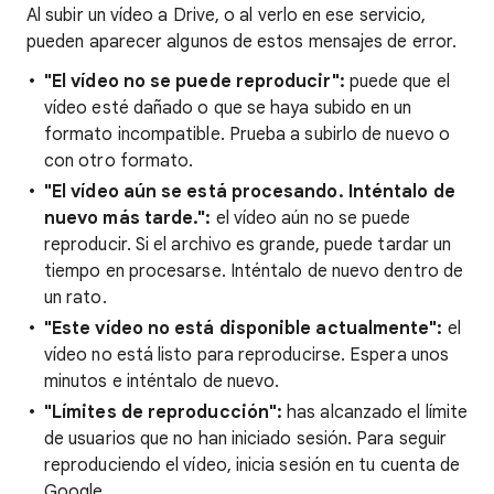
Al subir un vídeo a Drive, o al verlo en ese servicio,
pueden aparecer algunos de estos mensajes de error.
"El vídeo no se puede reproducir":
puede que el
vídeo esté dañado o que se haya subido en un
formato incompatible. Prueba a subirlo de nuevo o
con otro formato.
"El vídeo aún se está procesando. Inténtalo de
nuevo más tarde.":
el vídeo aún no se puede
reproducir. Si el archivo es grande, puede tardar un
tiempo en procesarse. Inténtalo de nuevo dentro de
un rato.
"Este vídeo no está disponible actualmente":
el
vídeo no está listo para reproducirse. Espera unos
minutos e inténtalo de nuevo.
"Límites de reproducción":
has alcanzado el límite
de usuarios que no han iniciado sesión. Para seguir
reproduciendo el vídeo, inicia sesión en tu cuenta de
Google.