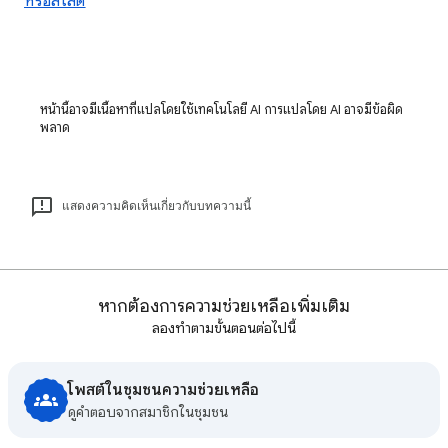
หรือสไลด์
หน้านี้อาจมีเนื้อหาที่แปลโดยใช้เทคโนโลยี AI การแปลโดย AI อาจมีข้อผิด
พลาด
แสดงความคิดเห็นเกี่ยวกับบทความนี้
หากต้องการความช่วยเหลือเพิ่มเติม
ลองทำตามขั้นตอนต่อไปนี้
โพสต์ในชุมชนความช่วยเหลือ
ดูคําตอบจากสมาชิกในชุมชน