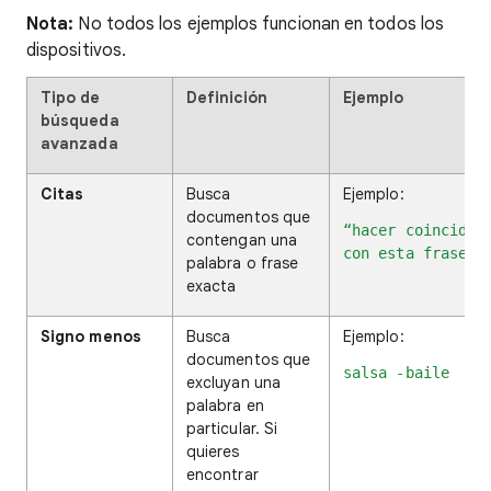
Nota:
No todos los ejemplos funcionan en todos los
dispositivos.
Tipo de
Definición
Ejemplo
búsqueda
avanzada
Citas
Busca
Ejemplo:
documentos que
“hacer coincidir
contengan una
con esta frase”
palabra o frase
exacta
Signo menos
Busca
Ejemplo:
documentos que
salsa -baile
excluyan una
palabra en
particular. Si
quieres
encontrar