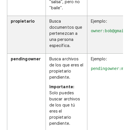
"salsa", pero no
"baile".
propietario
Busca
Ejemplo:
documentos que
owner:bob@gmail.
pertenezcan a
una persona
específica.
pendingowner
Busca archivos
Ejemplo:
de los que eres el
pendingowner:me
propietario
pendiente.
Importante:
Solo puedes
buscar archivos
de los que tú
eres el
propietario
pendiente.