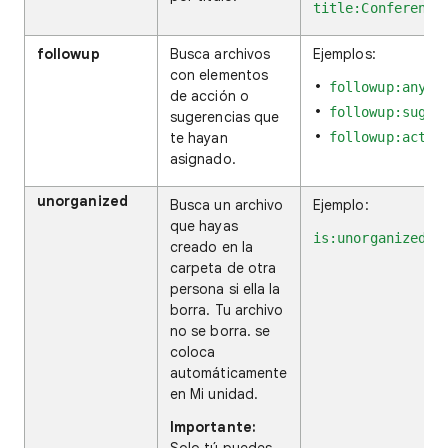
title:Conferenci
followup
Busca archivos
Ejemplos:
con elementos
followup:any
de acción o
followup:sugge
sugerencias que
te hayan
followup:actio
asignado.
unorganized
Busca un archivo
Ejemplo:
que hayas
is:unorganized o
creado en la
carpeta de otra
persona si ella la
borra. Tu archivo
no se borra. se
coloca
automáticamente
en Mi unidad.
Importante: