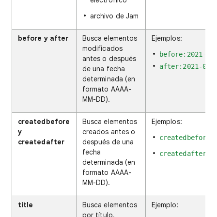
electrónico
archivo de Jam
before y after
Busca elementos
Ejemplos:
modificados
before:2021-05
antes o después
after:2021-05-
de una fecha
determinada (en
formato AAAA-
MM-DD).
createdbefore
Busca elementos
Ejemplos:
y
creados antes o
createdbefore:
createdafter
después de una
fecha
createdafter:2
determinada (en
formato AAAA-
MM-DD).
title
Busca elementos
Ejemplo:
por título.