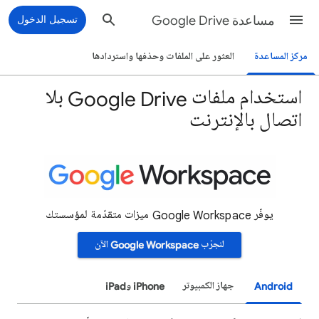
مساعدة Google Drive
تسجيل الدخول
مركز المساعدة
العثور على الملفات وحذفها واستردادها
استخدام ملفات Google Drive بلا
اتصال بالإنترنت
يوفّر Google Workspace ميزات متقدّمة لمؤسستك
لنجرّب Google Workspace الآن
Android
جهاز الكمبيوتر
iPhone وiPad