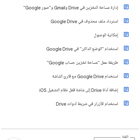
إدارة مساحة التخزين في Drive وGmail و"صور Google"
استرداد ملف محذوف في Google Drive
إمكانية الوصول
استخدام "الوضع الداكن" في Google Drive
طريقة عمل "مساحة تخزين حساب Google"
استخدام Google Drive مع قارئ الشاشة
إضافة أداة Drive إلى شاشة قفل نظام التشغيل iOS
استخدام الأزرار في شريط أدوات Drive
اللغة