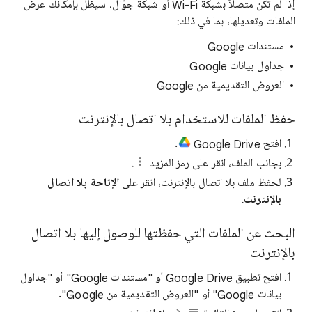
إذا لم تكن متصلاً بشبكة Wi-Fi أو شبكة جوّال، سيظلّ بإمكانك عرض
الملفات وتعديلها، بما في ذلك:
مستندات Google
جداول بيانات Google
العروض التقديمية من Google
حفظ الملفات للاستخدام بلا اتصال بالإنترنت
افتح Google Drive
.
بجانب الملف، انقر على رمز المزيد
.
لحفظ ملف بلا اتصال بالإنترنت، انقر على
الإتاحة
بلا اتصال
بالإنترنت
.
البحث عن الملفات التي حفظتها للوصول إليها بلا اتصال
بالإنترنت
افتح تطبيق Google Drive أو "مستندات Google" أو "جداول
بيانات Google" أو "العروض التقديمية من Google".