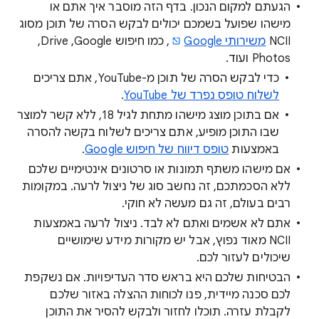
הגעתם למקום הנכון. בדף הזה מוסבר איך אתם או
מישהו שפועל בשמכם יכולים לבקש הסרה של תוכן מסוג
NCII
משירותי Google
, כמו חיפוש Google,‏ Drive,‏
Photos ועוד.
כדי לבקש הסרה של תוכן מ-YouTube, אתם צריכים
לשלוח טופס נפרד של YouTube
.
אם בתוכן מוצג מישהו מתחת לגיל 18, ללא קשר למוצר
שבו התוכן מופיע, אתם צריכים לשלוח בקשה להסרה
באמצעות
טופס דיווח של חיפוש Google
.
אם מישהו משתף תמונות או סרטונים אינטימיים שלכם
ללא הסכמתכם, זה נחשב סוג של ניצול לרעה. במקומות
רבים בעולם, זה גם מעשה לא חוקי.
אתם לא אשמים ואתם לא לבד. ניצול לרעה באמצעות
NCII מאוד נפוץ, אבל יש מקורות מידע שימושיים
שיכולים לעזור לכם.
הבטיחות שלכם היא בראש סדר העדיפויות. אם נשקפת
לכם סכנה מיידית, פנו לכוחות ההצלה באזור שלכם
לקבלת עזרה. תוכלו לחזור ולבקש להסיר את התוכן