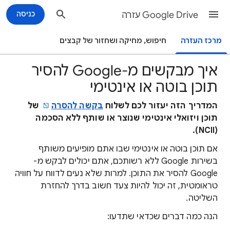
Google Drive עזרה
כניסה
מרכז העזרה
חיפוש, מחיקה ושחזור של קבצים
איך מבקשים מ-Google להסיר
תוכן בוטה או אינטימי
המדריך הזה יעזור לכם לשלוח
בקשה להסרה
של
תוכן ויזואלי אינטימי שנוצר או שותף ללא הסכמה
(NCII).
אם תוכן בוטה או אינטימי שבו אתם מופיעים משותף
בשירות Google ללא רשותכם, אתם יכולים לבקש מ-
Google להסיר את התוכן. למרות שלא נעים לדווח על חוויה
טראומטית, זה יכול להיות צעד חשוב בדרך להחזרת
השליטה.
הנה כמה דברים שכדאי שתדעו: