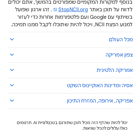
בנוסף למקורות המקומיים שמפורטים בהמשך, אתם יכולים
לדווח על תוכן באתר
StopNCII.org
. זהו ארגון שפועל
בשיתוף עם Google ועם פלטפורמות אחרות כדי לעזור
למנוע הפצת NCII, ויכול להיות שתוכלו לקבל ממנו תמיכה.
מכל העולם
צפון אמריקה
אמריקה הלטינית
אסיה ומדינות האוקיינוס השקט
אפריקה, אירופה, המזרח התיכון
יכול להיות שהדף הזה מכיל תוכן שתורגם בטכנולוגיית AI. תרגומים
כאלו עלולים להכיל שגיאות.