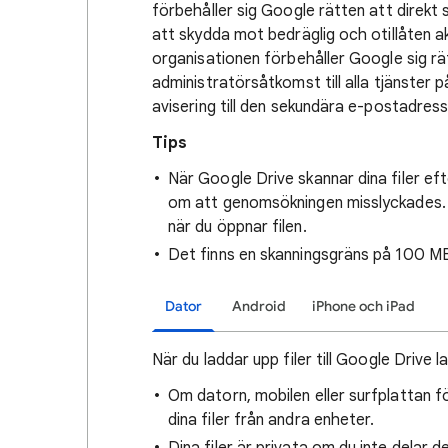
förbehåller sig Google rätten att dire
att skydda mot bedräglig och otillåten a
organisationen förbehåller Google sig r
administratörsåtkomst till alla tjänster
avisering till den sekundära e-postadres
Tips
När Google Drive skannar dina filer eft
om att genomsökningen misslyckades. 
när du öppnar filen.
Det finns en skanningsgräns på 100 MB 
Dator
Android
iPhone och iPad
När du laddar upp filer till Google Drive 
Om datorn, mobilen eller surfplattan f
dina filer från andra enheter.