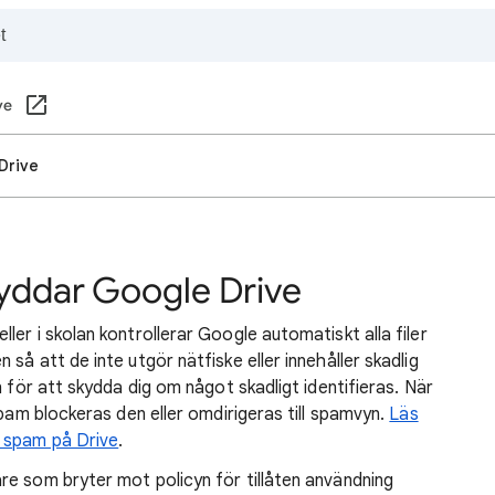
ve
Drive
kyddar Google Drive
er i skolan kontrollerar Google automatiskt alla filer
så att de inte utgör nätfiske eller innehåller skadlig
n för att skydda dig om något skadligt identifieras. När
spam blockeras den eller omdirigeras till spamvyn.
Läs
r spam på Drive
.
re som bryter mot policyn för tillåten användning