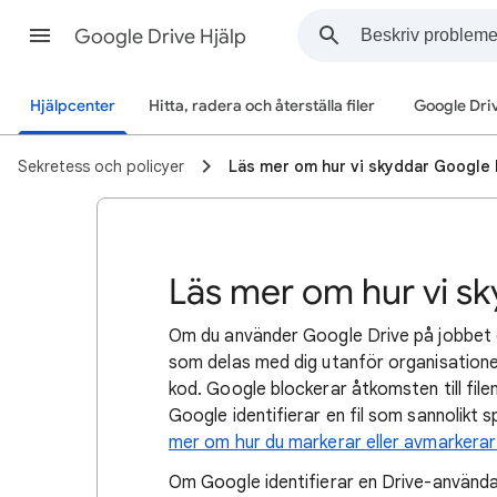
Google Drive Hjälp
Hjälpcenter
Hitta, radera och återställa filer
Google Dri
Sekretess och policyer
Läs mer om hur vi skyddar Google 
Läs mer om hur vi s
Om du använder Google Drive på jobbet ell
som delas med dig utanför organisationen 
kod. Google blockerar åtkomsten till file
Google identifierar en fil som sannolikt 
mer om hur du markerar eller avmarkera
Om Google identifierar en Drive-använda