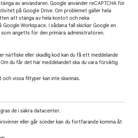
kt stänga av användaren. Google använder reCAPTCHA för
ktivitet på Google Drive. Om problemet gäller hela
ätten att stänga av hela kontot och neka
 på Google Workspace. I sådana fall skickar Google en
s som angetts för den primära administratören.
er nätfiske eller skadlig kod kan du få ett meddelande
Om du får det här meddelandet ska du vara försiktig
och vissa filtyper kan inte skannas.
lagras de i säkra datacenter.
örsvinner eller går sönder kan du fortfarande komma åt