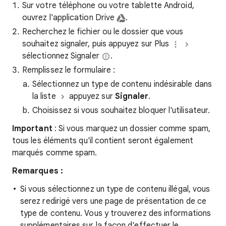
Sur votre téléphone ou votre tablette Android,
ouvrez l'application Drive
.
Recherchez le fichier ou le dossier que vous
souhaitez signaler, puis appuyez sur Plus
sélectionnez Signaler
.
Remplissez le formulaire :
Sélectionnez un type de contenu indésirable dans
la liste
appuyez sur
Signaler
.
Choisissez si vous souhaitez bloquer l'utilisateur.
Important
: Si vous marquez un dossier comme spam,
tous les éléments qu'il contient seront également
marqués comme spam.
Remarques :
Si vous sélectionnez un type de contenu illégal, vous
serez redirigé vers une page de présentation de ce
type de contenu. Vous y trouverez des informations
supplémentaires sur la façon d'effectuer le