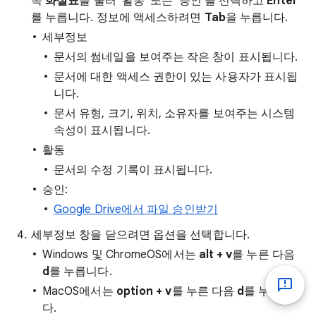
쪽
화살표
를 눌러 '활동' 또는 '승인'을 선택하고
Enter
를 누릅니다.
정보에 액세스하려면
Tab
을 누릅니다.
세부정보
문서의 썸네일을 보여주는 작은 창이 표시됩니다.
문서에 대한 액세스 권한이 있는 사용자가 표시됩
니다.
문서 유형, 크기, 위치, 소유자를 보여주는 시스템
속성이 표시됩니다.
활동
문서의 수정 기록이 표시됩니다.
승인:
Google Drive에서 파일 승인받기
세부정보 창을 닫으려면 옵션을 선택합니다.
Windows 및 ChromeOS에서는
alt + v
를 누른 다음
d
를 누릅니다.
MacOS에서는
option + v
를 누른 다음
d
를 누릅니
다.