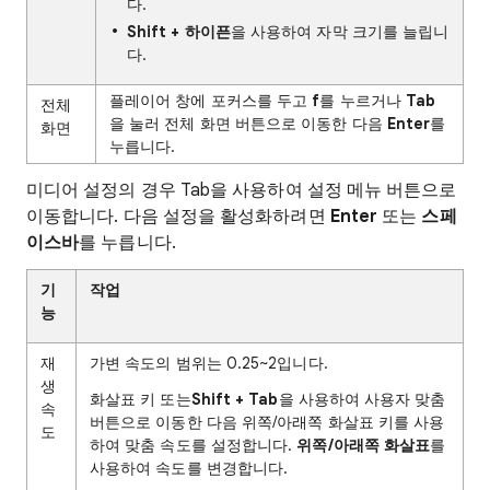
다.
Shift + 하이픈
을 사용하여 자막 크기를 늘립니
다.
플레이어 창에 포커스를 두고
f
를 누르거나
Tab
전체
을 눌러 전체 화면 버튼으로 이동한 다음
Enter
를
화면
누릅니다.
미디어 설정의 경우 Tab을 사용하여 설정 메뉴 버튼으로
이동합니다. 다음 설정을 활성화하려면
Enter
또는
스페
이스바
를 누릅니다.
기
작업
능
재
가변 속도의 범위는 0.25~2입니다.
생
화살표 키 또는
Shift + Tab
을 사용하여 사용자 맞춤
속
버튼으로 이동한 다음 위쪽/아래쪽 화살표 키를 사용
도
하여 맞춤 속도를 설정합니다.
위쪽/아래쪽 화살표
를
사용하여 속도를 변경합니다.