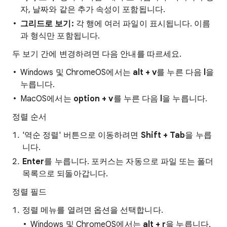
자, 날짜와 같은 추가 속성이 포함됩니다.
그리드로 보기:
각 행에 여러 파일이 표시됩니다. 이름
과 형식만 포함됩니다.
두 보기 간에 변경하려면 다음 안내를 따르세요.
Windows 및 ChromeOS에서는
alt + v
를 누른 다음
l
을
누릅니다.
MacOS에서는
option + v
를 누른 다음
l
을 누릅니다.
정렬 순서
'역순 정렬' 버튼으로 이동하려면
Shift + Tab
을 누릅
니다.
Enter
를 누릅니다. 포커스는 자동으로 파일 또는 폴더
목록으로 되돌아갑니다.
정렬 필드
정렬 메뉴를 열려면 옵션을 선택합니다.
Windows 및 ChromeOS에서는
alt + r
을 누릅니다.