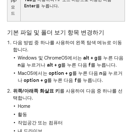
PIP
Enter
를 누릅니다.
모
드
기본 파일 및 폴더 보기 항목 변경하기
다음 방법 중 하나를 사용하여 왼쪽 탐색 메뉴로 이동
합니다.
Windows 및 ChromeOS에서는
alt + g
를 누른 다음
n
을 누르거나
alt + g
를 누른 다음
f
를 누릅니다.
MacOS에서는
option + g
를 누른 다음
n
을 누르거
나
option + g
를 누른 다음
f
를 누릅니다.
위쪽/아래쪽 화살표 키
를 사용하여 다음 중 하나를 선
택합니다.
Home
활동
작업공간 또는 컴퓨터
내 드라이브