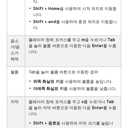
다.
Shift + Home
을 사용하여 시작 위치로 이동합
니다.
Shift + end
를 사용하여 종료 위치로 이동합니
다.
플레이어 창에 포커스를 두고
m
을 누르거나
Tab
음소
을 눌러 볼륨 버튼으로 이동한 다음
Enter
를 누릅
거/음
니다.
소거
해제
볼륨
Tab을 눌러 볼륨 버튼으로 이동한 경우:
위쪽 화살표 키
를 사용하여 볼륨을 높입니다.
아래쪽 화살표 키
를 사용하여 볼륨을 낮춥니다.
자막
플레이어 창에 포커스를 두고
c
를 누르거나
Tab
을 눌러 자막 버튼으로 이동한 다음
Enter
를 누릅
니다.
Shift + 등호
를 사용하여 자막 크기를 늘립니