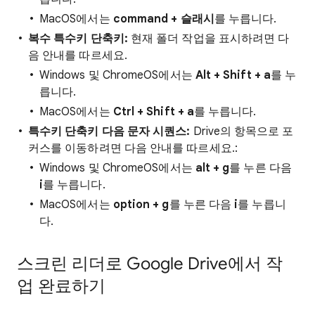
MacOS에서는
command + 슬래시
를 누릅니다.
복수 특수키 단축키:
현재 폴더 작업을 표시하려면 다
음 안내를 따르세요.
Windows 및 ChromeOS에서는
Alt + Shift + a
를 누
릅니다.
MacOS에서는
Ctrl + Shift + a
를 누릅니다.
특수키 단축키 다음 문자 시퀀스:
Drive의 항목으로 포
커스를 이동하려면 다음 안내를 따르세요.:
Windows 및 ChromeOS에서는
alt + g
를 누른 다음
i
를 누릅니다.
MacOS에서는
option + g
를 누른 다음
i
를 누릅니
다.
스크린 리더로 Google Drive에서 작
업 완료하기