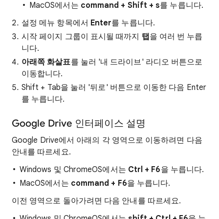
MacOS에서는
command + Shift + s
를 누릅니다.
설정 메뉴 항목에서
Enter
를 누릅니다.
시작 페이지 그룹이 표시될 때까지
탭
을 여러 번 누릅
니다.
아래쪽 화살표
를 눌러 '내 드라이브' 라디오 버튼으로
이동합니다.
Shift + Tab을 눌러 '뒤로' 버튼으로 이동한 다음 Enter
를 누릅니다.
Google Drive 인터페이스 설명
Google Drive에서 아래의 각 영역으로 이동하려면 다음
안내를 따르세요.
Windows 및 ChromeOS에서는
Ctrl + F6
을 누릅니다.
MacOS에서는
command +
F6
을 누릅니다.
이전 영역으로 돌아가려면 다음 안내를 따르세요.
Windows 및 ChromeOS에서는
shift + Ctrl + F6
을 누