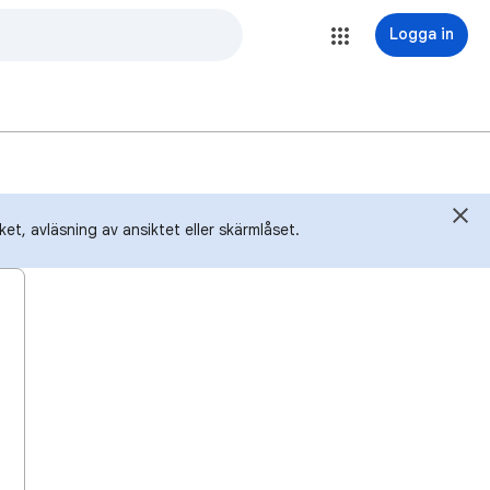
Logga in
et, avläsning av ansiktet eller skärmlåset.