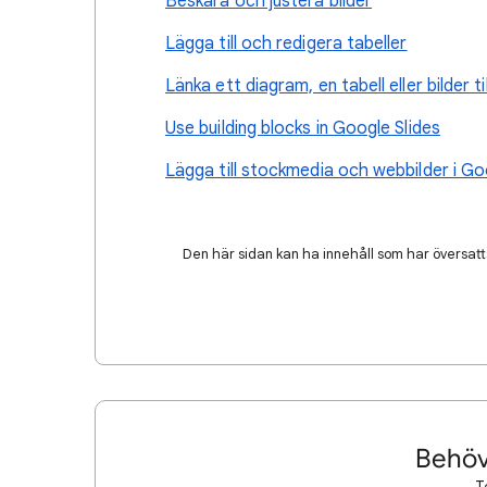
Beskära och justera bilder
Lägga till och redigera tabeller
Länka ett diagram, en tabell eller bilder
Use building blocks in Google Slides
Lägga till stockmedia och webbilder i G
Den här sidan kan ha innehåll som har översatts
Behöv