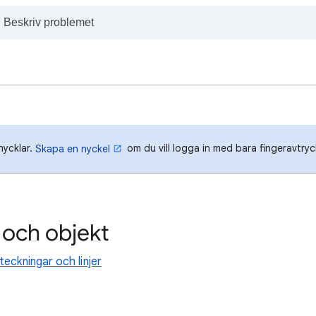
nycklar.
om du vill logga in med bara fingeravtryck
Skapa en nyckel
 och objekt
eckningar och linjer