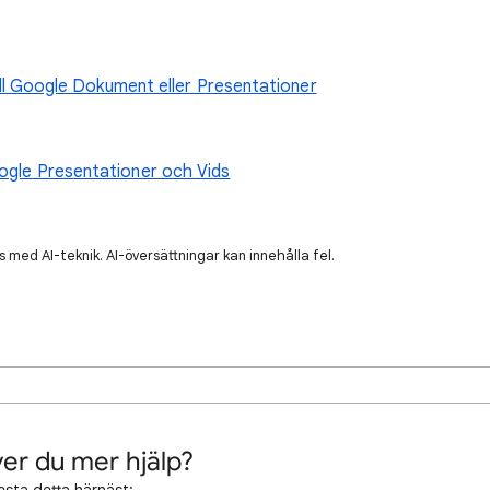
 till Google Dokument eller Presentationer
oogle Presentationer och Vids
 med AI-teknik. AI-översättningar kan innehålla fel.
er du mer hjälp?