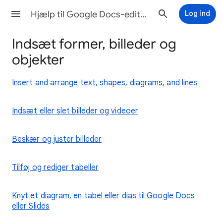
Hjælp til Google Docs-editorer
Log ind
Indsæt former, billeder og
objekter
Insert and arrange text, shapes, diagrams, and lines
Indsæt eller slet billeder og videoer
Beskær og juster billeder
Tilføj og rediger tabeller
Knyt et diagram, en tabel eller dias til Google Docs
eller Slides