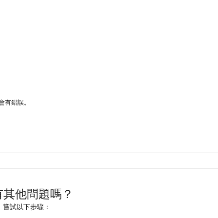
許會有錯誤。
有其他問題嗎？
嘗試以下步驟：