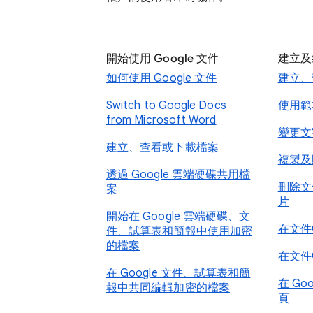
開始使用 Google 文件
建立及
如何使用 Google 文件
建立、
Switch to Google Docs
使用範
from Microsoft Word
變更文
建立、查看或下載檔案
複製及
透過 Google 雲端硬碟共用檔
刪除文
案
片
開始在 Google 雲端硬碟、文
在文件
件、試算表和簡報中使用加密
的檔案
在文件
在 Google 文件、試算表和簡
在 Go
報中共同編輯加密的檔案
頁