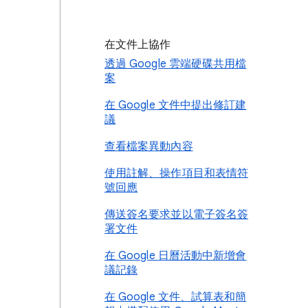
在文件上協作
透過 Google 雲端硬碟共用檔
案
在 Google 文件中提出修訂建
議
查看檔案異動內容
使用註解、操作項目和表情符
號回應
傳送簽名要求並以電子簽名簽
署文件
在 Google 日曆活動中新增會
議記錄
在 Google 文件、試算表和簡