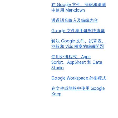
在 Google 文件、簡報和繪圖
中使用 Markdown
透過語音輸入及編輯內容
Google 文件專用鍵盤快速鍵
解決 Google 文件、試算表、
簡報和 Vids 檔案的編輯問題
使用外掛程式、Apps
Script、AppSheet 和 Data
Studio
Google Workspace 外掛程式
在文件或簡報中使用 Google
Keep