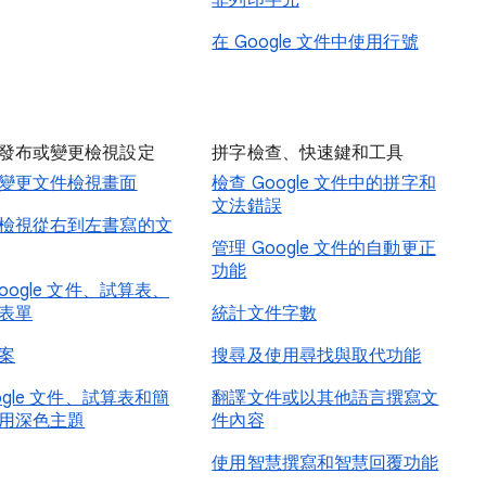
非列印字元
在 Google 文件中使用行號
發布或變更檢視設定
拼字檢查、快速鍵和工具
變更文件檢視畫面
檢查 Google 文件中的拼字和
文法錯誤
檢視從右到左書寫的文
管理 Google 文件的自動更正
功能
oogle 文件、試算表、
表單
統計文件字數
案
搜尋及使用尋找與取代功能
ogle 文件、試算表和簡
翻譯文件或以其他語言撰寫文
用深色主題
件內容
使用智慧撰寫和智慧回覆功能