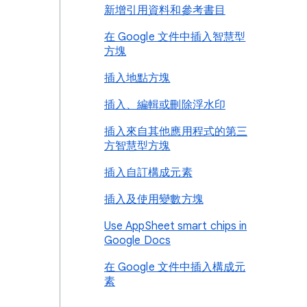
新增引用資料和參考書目
在 Google 文件中插入智慧型
方塊
插入地點方塊
插入、編輯或刪除浮水印
插入來自其他應用程式的第三
方智慧型方塊
插入自訂構成元素
插入及使用變數方塊
Use AppSheet smart chips in
Google Docs
在 Google 文件中插入構成元
素