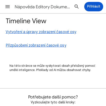
Nápověda Editory Dokumentů
Přihlásit
Timeline View
Vytvoření a úpravy zobrazení časové osy
Přizpůsobení zobrazení časové osy
Na této stránce se může vyskytovat obsah přeložený pomocí
umělé inteligence. Překlady od AI můžou obsahovat chyby.
Potřebujete další pomoc?
Vyzkoušejte tyto další kroky: