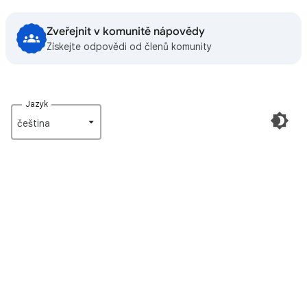
Zveřejnit v komunitě nápovědy
Získejte odpovědi od členů komunity
Jazyk
čeština‎